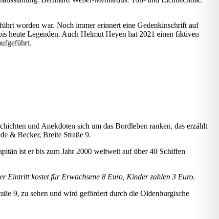
hrt worden war. Noch immer erinnert eine Gedenkinschrift auf
 bis heute Legenden. Auch Helmut Heyen hat 2021 einen fiktiven
ufgeführt.
eschichten und Anekdoten sich um das Bordleben ranken, das erzählt
e & Becker, Breite Straße 9.
tän ist er bis zum Jahr 2000 weltweit auf über 40 Schiffen
r Eintritt kostet für Erwachsene 8 Euro, Kinder zahlen 3 Euro.
ße 9, zu sehen und wird gefördert durch die Oldenburgische