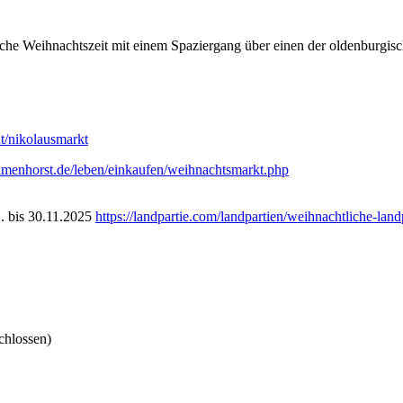
che Weihnachtszeit mit einem Spaziergang über einen der oldenburgi
t/nikolausmarkt
lmenhorst.de/leben/einkaufen/weihnachtsmarkt.php
. bis 30.11.2025
https://landpartie.com/landpartien/weihnachtliche-land
chlossen)