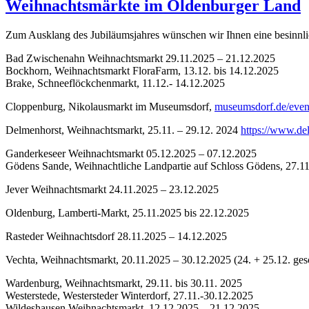
Weihnachtsmärkte im Oldenburger Land
Zum Ausklang des Jubiläumsjahres wünschen wir Ihnen eine besinnli
Bad Zwischenahn Weihnachtsmarkt 29.11.2025 – 21.12.2025
Bockhorn, Weihnachtsmarkt FloraFarm, 13.12. bis 14.12.2025
Brake, Schneeflöckchenmarkt, 11.12.- 14.12.2025
Cloppenburg, Nikolausmarkt im Museumsdorf,
museumsdorf.de/even
Delmenhorst, Weihnachtsmarkt, 25.11. – 29.12. 2024
https://www.de
Ganderkeseer Weihnachtsmarkt 05.12.2025 – 07.12.2025
Gödens Sande, Weihnachtliche Landpartie auf Schloss Gödens, 27.11
Jever Weihnachtsmarkt 24.11.2025 – 23.12.2025
Oldenburg, Lamberti-Markt, 25.11.2025 bis 22.12.2025
Rasteder Weihnachtsdorf 28.11.2025 – 14.12.2025
Vechta, Weihnachtsmarkt, 20.11.2025 – 30.12.2025 (24. + 25.12. ges
Wardenburg, Weihnachtsmarkt, 29.11. bis 30.11. 2025
Westerstede, Westersteder Winterdorf, 27.11.-30.12.2025
Wildeshausen Weihnachtsmarkt, 12.12.2025 – 21.12.2025