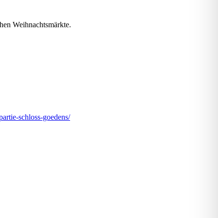
schen Weihnachtsmärkte.
partie-schloss-goedens/