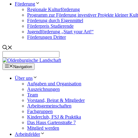
Förderung
Regionale Kulturförderung
Programm zur Förderung investiver Projekte kleiner Kul
Förderung durch Eigenmittel
Förderpreis Studierende
Jugendförderung „Start your Art!“
Förderungen Dritter
Navigation
Über uns
Aufgaben und Organisation
Auszeichnungen
Team
Vorstand, Beirat & Mitglieder
Arbeitsgemeinschaften
Fachgruppen
Kinderclub, FSJ & Praktika
Das Haus Gartenstraße 7
Mitglied werden
Arbeitsfelder