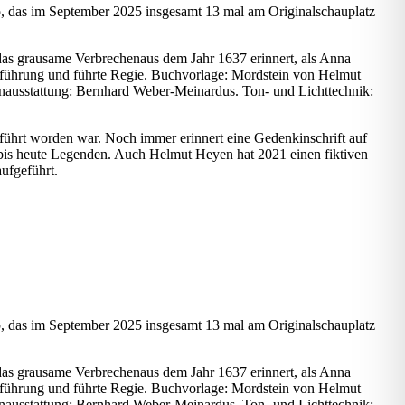
, das im September 2025 insgesamt 13 mal am Originalschauplatz
das grausame Verbrechenaus dem Jahr 1637 erinnert, als Anna
ufführung und führte Regie. Buchvorlage: Mordstein von Helmut
nausstattung: Bernhard Weber-Meinardus. Ton- und Lichttechnik:
hrt worden war. Noch immer erinnert eine Gedenkinschrift auf
 bis heute Legenden. Auch Helmut Heyen hat 2021 einen fiktiven
ufgeführt.
, das im September 2025 insgesamt 13 mal am Originalschauplatz
das grausame Verbrechenaus dem Jahr 1637 erinnert, als Anna
ufführung und führte Regie. Buchvorlage: Mordstein von Helmut
nausstattung: Bernhard Weber-Meinardus. Ton- und Lichttechnik: