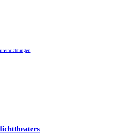
tureinrichtungen
lichttheaters