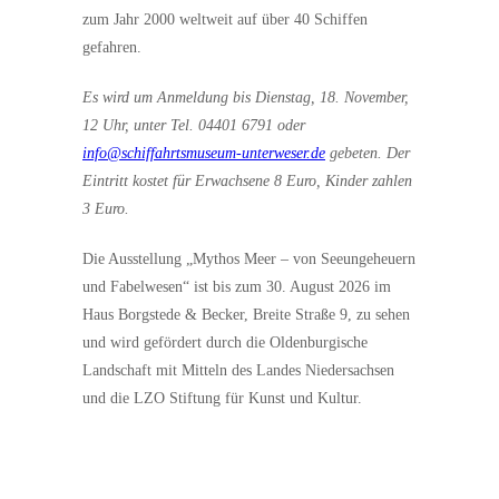
zum Jahr 2000 weltweit auf über 40 Schiffen
gefahren.
Es wird um Anmeldung bis Dienstag, 18. November,
12 Uhr, unter Tel. 04401 6791 oder
info@schiffahrtsmuseum-unterweser.de
gebeten. Der
Eintritt kostet für Erwachsene 8 Euro, Kinder zahlen
3 Euro.
Die Ausstellung „Mythos Meer – von Seeungeheuern
und Fabelwesen“ ist bis zum 30. August 2026 im
Haus Borgstede & Becker, Breite Straße 9, zu sehen
und wird gefördert durch die Oldenburgische
Landschaft mit Mitteln des Landes Niedersachsen
und die LZO Stiftung für Kunst und Kultur.