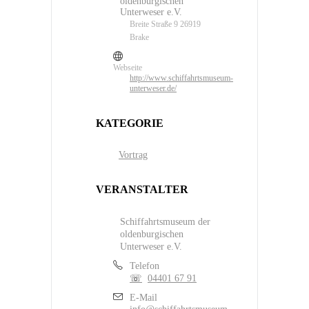
oldenburgischen
Unterweser e.V.
Breite Straße 9 26919
Brake
Webseite
http://www.schiffahrtsmuseum-
unterweser.de/
KATEGORIE
Vortrag
VERANSTALTER
Schiffahrtsmuseum der
oldenburgischen
Unterweser e.V.
Telefon
04401 67 91
E-Mail