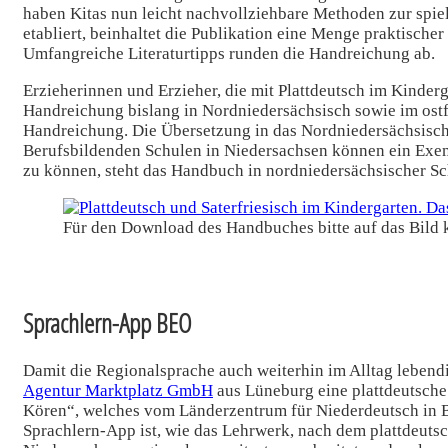
haben Kitas nun leicht nachvollziehbare Methoden zur spie
etabliert, beinhaltet die Publikation eine Menge praktisch
Umfangreiche Literaturtipps runden die Handreichung ab.
Erzieherinnen und Erzieher, die mit Plattdeutsch im Kinderg
Handreichung bislang in Nordniedersächsisch sowie im ost
Handreichung. Die Übersetzung in das Nordniedersächsisch
Berufsbildenden Schulen in Niedersachsen können ein Exemp
zu können, steht das Handbuch in nordniedersächsischer S
Für den Download des Handbuches bitte auf das Bild 
Sprachlern-App BEO
Damit die Regionalsprache auch weiterhin im Alltag lebend
Agentur Marktplatz GmbH
aus Lüneburg eine plattdeutsche
Kören“, welches vom Länderzentrum für Niederdeutsch in B
Sprachlern-App ist, wie das Lehrwerk, nach dem plattdeutsc