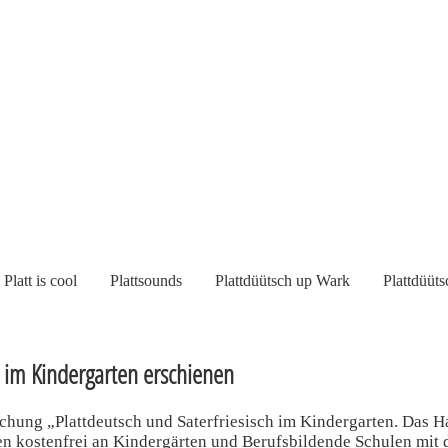
Platt is cool
Plattsounds
Plattdüütsch up Wark
Plattdüüts
h im Kindergarten erschienen
ung „Plattdeutsch und Saterfriesisch im Kindergarten. Das Ha
en kostenfrei an Kindergärten und Berufsbildende Schulen mit