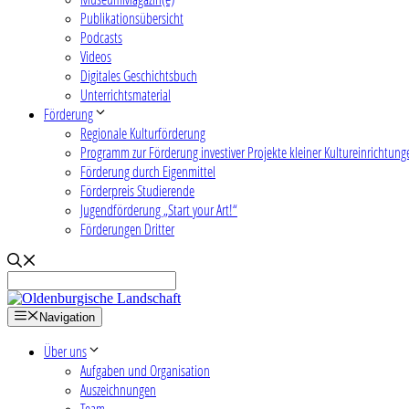
Publikationsübersicht
Podcasts
Videos
Digitales Geschichtsbuch
Unterrichtsmaterial
Förderung
Regionale Kulturförderung
Programm zur Förderung investiver Projekte kleiner Kultureinrichtung
Förderung durch Eigenmittel
Förderpreis Studierende
Jugendförderung „Start your Art!“
Förderungen Dritter
Navigation
Über uns
Aufgaben und Organisation
Auszeichnungen
Team