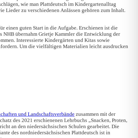
schlägen, wie man Plattdeutsch im Kindergartenalltag
wie Lieder zu verschiedenen Anlässen gehören zum Inhalt.
r einen guten Start in die Aufgabe. Erschienen ist die
 des NHB übernahm Grietje Kammler die Entwicklung der
mmen. Interessierte Kindergärten und Kitas sowie
rdern. Um die vielfältigen Materialien leicht ausdrucken
schaften und Landschaftsverbände
zusammen mit der
schatz des 2021 erschienenen Lehrbuchs „Snacken, Proten,
cht an den niedersächsischen Schulen gearbeitet. Die
nte des nordniedersächsischen Plattdeutsch ist in