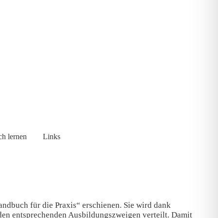
ch lernen
Links
ndbuch für die Praxis“ erschienen. Sie wird dank
 den entsprechenden Ausbildungszweigen verteilt. Damit