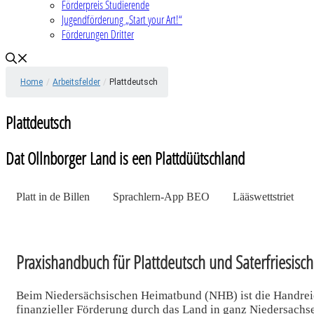
Förderpreis Studierende
Jugendförderung „Start your Art!“
Förderungen Dritter
Home
/
Arbeitsfelder
/
Plattdeutsch
Plattdeutsch
Dat Ollnborger Land is een Plattdüütschland
Platt in de Billen
Sprachlern-App BEO
Lääswettstriet
Praxishandbuch für Plattdeutsch und Saterfriesisc
Beim Niedersächsischen Heimatbund (NHB) ist die Handreich
finanzieller Förderung durch das Land in ganz Niedersachs