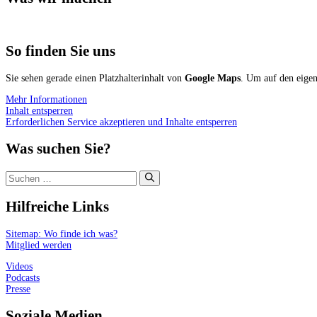
So finden Sie uns
Sie sehen gerade einen Platzhalterinhalt von
Google Maps
. Um auf den eigent
Mehr Informationen
Inhalt entsperren
Erforderlichen Service akzeptieren und Inhalte entsperren
Was suchen Sie?
Suchen
nach:
Hilfreiche Links
Sitemap: Wo finde ich was?
Mitglied werden
Videos
Podcasts
Presse
Soziale Medien