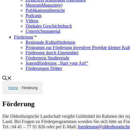
MuseumMagazin(e)
Publikationsübersicht
Podcasts
Videos
Digitales Geschichtsbuch
Unterrichtsmaterial
Förderung
Regionale Kulturförderung
Programm zur Förderung investiver Projekte kleiner Kul
Förderung durch Eigenmittel
Förderpreis Studierende
Jugendförderung „Start your Art!“
Förderungen Dritter
Home
/
Förderung
Förderung
Die Oldenburgische Landschaft vergibt Geldmittel im Rahmen der reg
Land. Bei Fragen zu Förderprogrammen wenden Sie sich bitte an Fra
Tel.: 04 41 – 77 91 826 oder per E-Mail:
foerderung@oldenburgische-