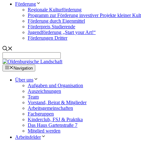
Förderung
Regionale Kulturförderung
Programm zur Förderung investiver Projekte kleiner Kul
Förderung durch Eigenmittel
Förderpreis Studierende
Jugendförderung „Start your Art!“
Förderungen Dritter
Navigation
Über uns
Aufgaben und Organisation
Auszeichnungen
Team
Vorstand, Beirat & Mitglieder
Arbeitsgemeinschaften
Fachgruppen
Kinderclub, FSJ & Praktika
Das Haus Gartenstraße 7
Mitglied werden
Arbeitsfelder