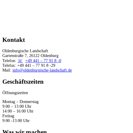
Regionale Kulturförderung
Förderung durch Eige
Förderungen Dritter
Kontakt
Oldenburgische Landschaft
Gartenstraße 7, 26122 Oldenburg
Telefon:
+49 441 – 77 91 8 -0
Telefax: +49 441 – 77 91 8 -29
Mail:
info@oldenburgische-landschaft.de
Geschäftszeiten
Öffnungszeiten
Montag – Donnerstag
9:00 – 13:00 Uhr
14:00 – 16:00 Uhr
Freitag
9:00 -13:00 Uhr
Was wir machen