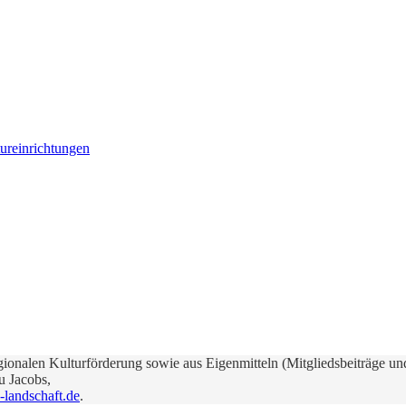
tureinrichtungen
ionalen Kulturförderung sowie aus Eigenmitteln (Mitgliedsbeiträge un
u Jacobs,
landschaft.de
.