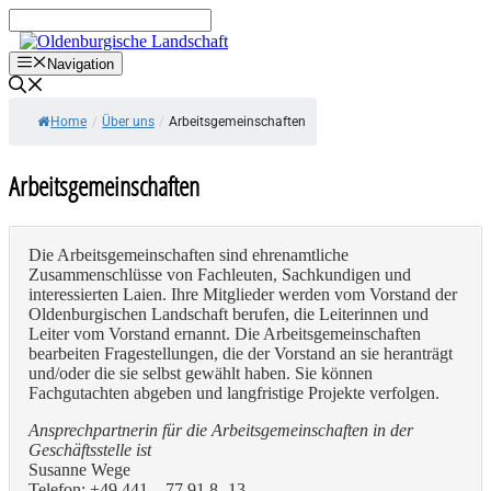
Zum
Inhalt
springen
Navigation
Home
/
Über uns
/
Arbeitsgemeinschaften
Arbeitsgemeinschaften
Die Arbeitsgemeinschaften sind ehrenamtliche
Zusammenschlüsse von Fachleuten, Sachkundigen und
interessierten Laien. Ihre Mitglieder werden vom Vorstand der
Oldenburgischen Landschaft berufen, die Leiterinnen und
Leiter vom Vorstand ernannt. Die Arbeitsgemeinschaften
bearbeiten Fragestellungen, die der Vorstand an sie heranträgt
und/oder die sie selbst gewählt haben. Sie können
Fachgutachten abgeben und langfristige Projekte verfolgen.
Ansprechpartnerin für die Arbeitsgemeinschaften in der
Geschäftsstelle ist
Susanne Wege
Telefon: +49 441 – 77 91 8 -13