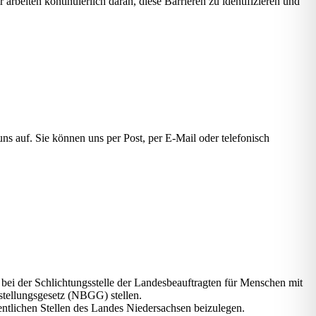
arbeiten kontinuierlich daran, diese Barrieren zu identifizieren und
uns auf. Sie können uns per Post, per E-Mail oder telefonisch
bei der Schlichtungsstelle der Landesbeauftragten für Menschen mit
stellungsgesetz (NBGG) stellen.
entlichen Stellen des Landes Niedersachsen beizulegen.