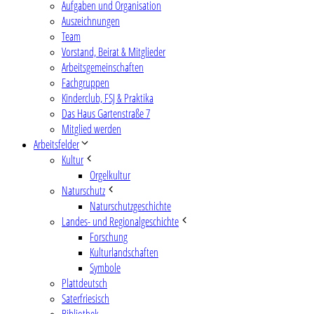
Aufgaben und Organisation
Auszeichnungen
Team
Vorstand, Beirat & Mitglieder
Arbeitsgemeinschaften
Fachgruppen
Kinderclub, FSJ & Praktika
Das Haus Gartenstraße 7
Mitglied werden
Arbeitsfelder
Kultur
Orgelkultur
Naturschutz
Naturschutzgeschichte
Landes- und Regionalgeschichte
Forschung
Kulturlandschaften
Symbole
Plattdeutsch
Saterfriesisch
Bibliothek