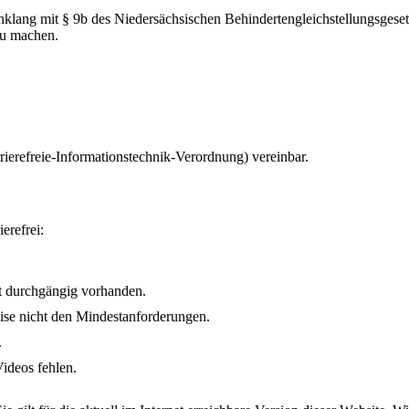
nklang mit § 9b des Niedersächsischen Behindertengleichstellungsge
zu machen.
rierefreie-Informationstechnik-Verordnung) vereinbar.
erefrei:
ht durchgängig vorhanden.
ise nicht den Mindestanforderungen.
.
Videos fehlen.