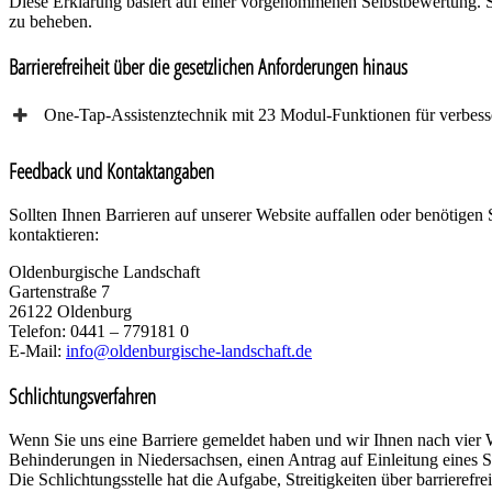
Diese Erklärung basiert auf einer vorgenommenen Selbstbewertung. Sie g
zu beheben.
Barrierefreiheit über die gesetzlichen Anforderungen hinaus
One-Tap-Assistenztechnik mit 23 Modul-Funktionen für verbesse
Feedback und Kontaktangaben
Sollten Ihnen Barrieren auf unserer Website auffallen oder benötigen 
kontaktieren:
Oldenburgische Landschaft
Gartenstraße 7
26122 Oldenburg
Telefon: 0441 – 779181 0
E-Mail:
info@oldenburgische-landschaft.de
Schlichtungsverfahren
Wenn Sie uns eine Barriere gemeldet haben und wir Ihnen nach vier 
Behinderungen in Niedersachsen, einen Antrag auf Einleitung eines S
Die Schlichtungsstelle hat die Aufgabe, Streitigkeiten über barriere