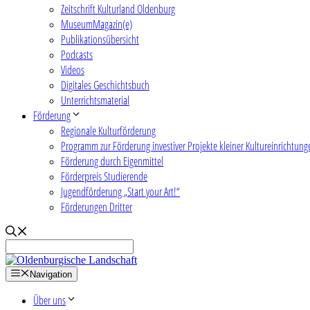
Zeitschrift Kulturland Oldenburg
MuseumMagazin(e)
Publikationsübersicht
Podcasts
Videos
Digitales Geschichtsbuch
Unterrichtsmaterial
Förderung
Regionale Kulturförderung
Programm zur Förderung investiver Projekte kleiner Kultureinrichtung
Förderung durch Eigenmittel
Förderpreis Studierende
Jugendförderung „Start your Art!“
Förderungen Dritter
Navigation
Über uns