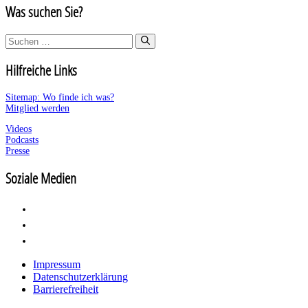
Was suchen Sie?
Suchen
nach:
Hilfreiche Links
Sitemap: Wo finde ich was?
Mitglied werden
Videos
Podcasts
Presse
Soziale Medien
Impressum
Datenschutzerklärung
Barrierefreiheit