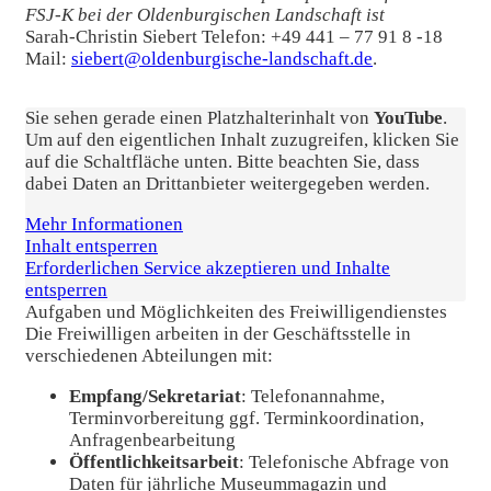
FSJ-K bei der Oldenburgischen Landschaft ist
Sarah-Christin Siebert Telefon: +49 441 – 77 91 8 -18
Mail:
siebert@oldenburgische-landschaft.de
.
Sie sehen gerade einen Platzhalterinhalt von
YouTube
.
Um auf den eigentlichen Inhalt zuzugreifen, klicken Sie
auf die Schaltfläche unten. Bitte beachten Sie, dass
dabei Daten an Drittanbieter weitergegeben werden.
Mehr Informationen
Inhalt entsperren
Erforderlichen Service akzeptieren und Inhalte
entsperren
Aufgaben und Möglichkeiten des Freiwilligendienstes
Die Freiwilligen arbeiten in der Geschäftsstelle in
verschiedenen Abteilungen mit:
Empfang/Sekretariat
: Telefonannahme,
Terminvorbereitung ggf. Terminkoordination,
Anfragenbearbeitung
Öffentlichkeitsarbeit
: Telefonische Abfrage von
Daten für jährliche Museummagazin und