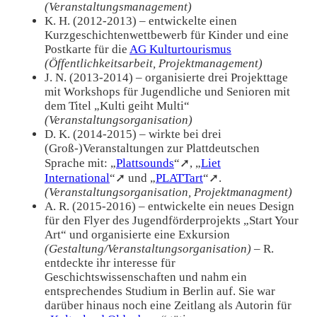
(Veranstaltungsmanagement)
K. H. (2012-2013) – entwickelte einen
Kurzgeschichtenwettbewerb für Kinder und eine
Postkarte für die
AG Kulturtourismus
(Öffentlichkeitsarbeit, Projektmanagement)
J. N. (2013-2014) – organisierte drei Projekttage
mit Workshops für Jugendliche und Senioren mit
dem Titel „Kulti geiht Multi“
(Veranstaltungsorganisation)
D. K. (2014-2015) – wirkte bei drei
(Groß-)Veranstaltungen zur Plattdeutschen
Sprache mit: „
Plattsounds
“➚, „
Liet
International
“➚ und „
PLATTart
“➚.
(Veranstaltungsorganisation, Projektmanagment)
A. R. (2015-2016) – entwickelte ein neues Design
für den Flyer des Jugendförderprojekts „Start Your
Art“ und organisierte eine Exkursion
(Gestaltung/Veranstaltungsorganisation)
– R.
entdeckte ihr interesse für
Geschichtswissenschaften und nahm ein
entsprechendes Studium in Berlin auf. Sie war
darüber hinaus noch eine Zeitlang als Autorin für