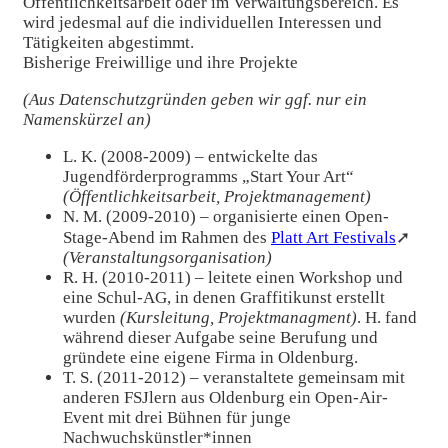
Öffentlichkeitsarbeit oder im Verwaltungsbereich. Es
wird jedesmal auf die individuellen Interessen und
Tätigkeiten abgestimmt.
Bisherige Freiwillige und ihre Projekte
(Aus Datenschutzgründen geben wir ggf. nur ein
Namenskürzel an)
L. K. (2008-2009) – entwickelte das
Jugendförderprogramms „Start Your Art“
(Öffentlichkeitsarbeit, Projektmanagement)
N. M. (2009-2010) – organisierte einen Open-
Stage-Abend im Rahmen des
Platt Art Festivals
➚
(Veranstaltungsorganisation)
R. H. (2010-2011) – leitete einen Workshop und
eine Schul-AG, in denen Graffitikunst erstellt
wurden
(Kursleitung, Projektmanagment)
. H. fand
während dieser Aufgabe seine Berufung und
gründete eine eigene Firma in Oldenburg.
T. S. (2011-2012) – veranstaltete gemeinsam mit
anderen FSJlern aus Oldenburg ein Open-Air-
Event mit drei Bühnen für junge
Nachwuchskünstler*innen