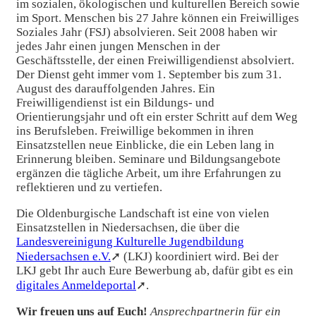
im sozialen, ökologischen und kulturellen Bereich sowie
im Sport. Menschen bis 27 Jahre können ein Freiwilliges
Soziales Jahr (FSJ) absolvieren. Seit 2008 haben wir
jedes Jahr einen jungen Menschen in der
Geschäftsstelle, der einen Freiwilligendienst absolviert.
Der Dienst geht immer vom 1. September bis zum 31.
August des darauffolgenden Jahres. Ein
Freiwilligendienst ist ein Bildungs- und
Orientierungsjahr und oft ein erster Schritt auf dem Weg
ins Berufsleben. Freiwillige bekommen in ihren
Einsatzstellen neue Einblicke, die ein Leben lang in
Erinnerung bleiben. Seminare und Bildungsangebote
ergänzen die tägliche Arbeit, um ihre Erfahrungen zu
reflektieren und zu vertiefen.
Die Oldenburgische Landschaft ist eine von vielen
Einsatzstellen in Niedersachsen, die über die
Landesvereinigung Kulturelle Jugendbildung
Niedersachsen e.V.
➚ (LKJ) koordiniert wird. Bei der
LKJ gebt Ihr auch Eure Bewerbung ab, dafür gibt es ein
digitales Anmeldeportal
➚.
Wir freuen uns auf Euch!
Ansprechpartnerin für ein