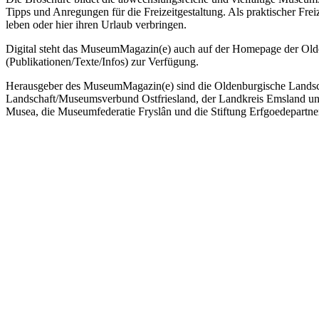
Tipps und Anregungen für die Freizeitgestaltung. Als praktischer Freize
leben oder hier ihren Urlaub verbringen.
Digital steht das MuseumMagazin(e) auch auf der Homepage der Old
(Publikationen/Texte/Infos) zur Verfügung.
Herausgeber des MuseumMagazin(e) sind die Oldenburgische Landschaf
Landschaft/Museumsverbund Ostfriesland, der Landkreis Emsland und
Musea, die Museumfederatie Fryslân und die Stiftung Erfgoedepartne