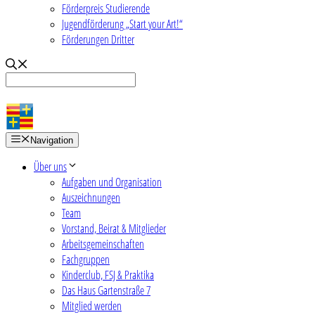
Förderpreis Studierende
Jugendförderung „Start your Art!“
Förderungen Dritter
Navigation
Über uns
Aufgaben und Organisation
Auszeichnungen
Team
Vorstand, Beirat & Mitglieder
Arbeitsgemeinschaften
Fachgruppen
Kinderclub, FSJ & Praktika
Das Haus Gartenstraße 7
Mitglied werden