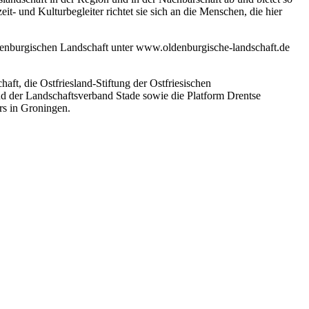
it- und Kulturbegleiter richtet sie sich an die Menschen, die hier
enburgischen Landschaft unter www.oldenburgische-landschaft.de
t, die Ostfriesland-Stiftung der Ostfriesischen
 der Landschaftsverband Stade sowie die Platform Drentse
rs in Groningen.