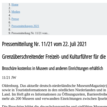
Home
/
Medien
/
Presse
/
Pressemitteilungen 2021
/
Pressemitteilung Nr. 11/21 vom...
Pressemitteilung Nr. 11/21 vom 22. Juli 2021
Grenzüberschreitender Freizeit- und Kulturführer für die
Broschüre kostenlos in Museen und anderen Einrichtungen erhältlich
11/21 JW
Oldenburg. Das aktuelle deutsch-niederländische MuseumMagazin(e) 
sowie in Touristinformationen in den nördlichen Niederlanden und in
Land. Im Heft gibt es Informationen zu Öffnungszeiten, Barrierefreiheit
mehr als 200 Museen und verwandten Einrichtungen zwischen Ijssel
Die Broschüre bildet die abwechslungsreiche und vielfältige Museums