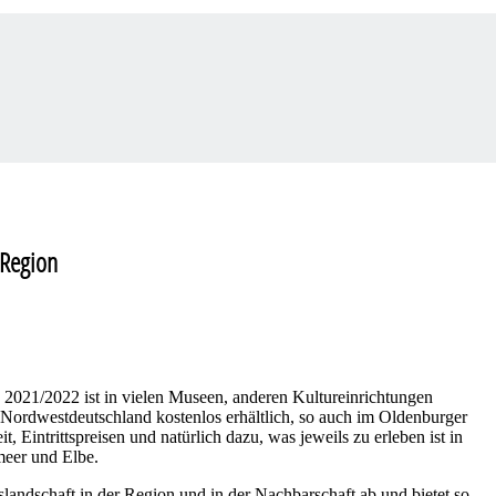
 Region
2021/2022 ist in vielen Museen, anderen Kultureinrichtungen
 Nordwestdeutschland kostenlos erhältlich, so auch im Oldenburger
, Eintrittspreisen und natürlich dazu, was jeweils zu erleben ist in
meer und Elbe.
landschaft in der Region und in der Nachbarschaft ab und bietet so