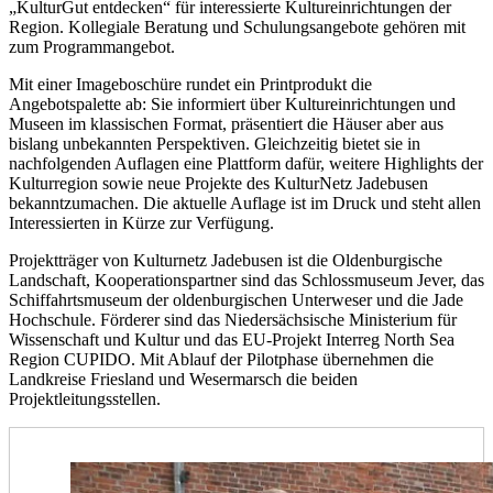
„KulturGut entdecken“ für interessierte Kultureinrichtungen der
Region. Kollegiale Beratung und Schulungsangebote gehören mit
zum Programmangebot.
Mit einer Imageboschüre rundet ein Printprodukt die
Angebotspalette ab: Sie informiert über Kultureinrichtungen und
Museen im klassischen Format, präsentiert die Häuser aber aus
bislang unbekannten Perspektiven. Gleichzeitig bietet sie in
nachfolgenden Auflagen eine Plattform dafür, weitere Highlights der
Kulturregion sowie neue Projekte des KulturNetz Jadebusen
bekanntzumachen. Die aktuelle Auflage ist im Druck und steht allen
Interessierten in Kürze zur Verfügung.
Projektträger von Kulturnetz Jadebusen ist die Oldenburgische
Landschaft, Kooperationspartner sind das Schlossmuseum Jever, das
Schiffahrtsmuseum der oldenburgischen Unterweser und die Jade
Hochschule. Förderer sind das Niedersächsische Ministerium für
Wissenschaft und Kultur und das EU-Projekt Interreg North Sea
Region CUPIDO. Mit Ablauf der Pilotphase übernehmen die
Landkreise Friesland und Wesermarsch die beiden
Projektleitungsstellen.