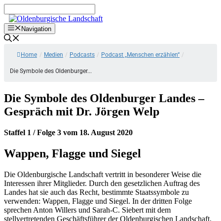
Zum
Inhalt
springen
Navigation
Home
/
Medien
/
Podcasts
/
Podcast „Menschen erzählen“
/
Die Symbole des Oldenburger...
Die Symbole des Oldenburger Landes –
Gespräch mit Dr. Jörgen Welp
Staffel 1 / Folge 3 vom 18. August 2020
Wappen, Flagge und Siegel
Die Oldenburgische Landschaft vertritt in besonderer Weise die
Interessen ihrer Mitglieder. Durch den gesetzlichen Auftrag des
Landes hat sie auch das Recht, bestimmte Staatssymbole zu
verwenden: Wappen, Flagge und Siegel. In der dritten Folge
sprechen Anton Willers und Sarah-C. Siebert mit dem
stellvertretenden Geschäftsführer der Oldenburgischen Landschaft,