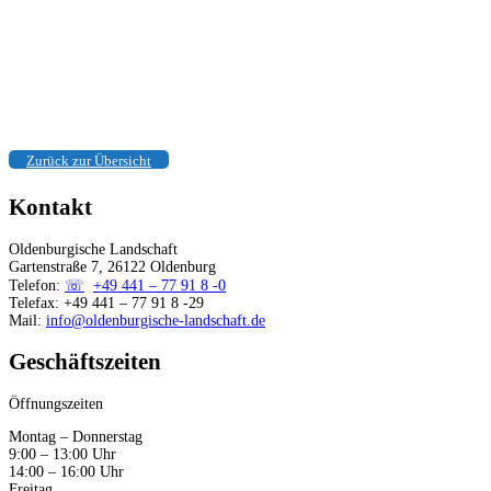
Podcasts
Symbole
Das Haus Gartenstraße 7
Mitglied werden
Zurück zur Übersicht
Kontakt
Oldenburgische Landschaft
Gartenstraße 7, 26122 Oldenburg
Telefon:
+49 441 – 77 91 8 -0
Telefax: +49 441 – 77 91 8 -29
Mail:
info@oldenburgische-landschaft.de
Geschäftszeiten
Öffnungszeiten
Montag – Donnerstag
9:00 – 13:00 Uhr
14:00 – 16:00 Uhr
Freitag