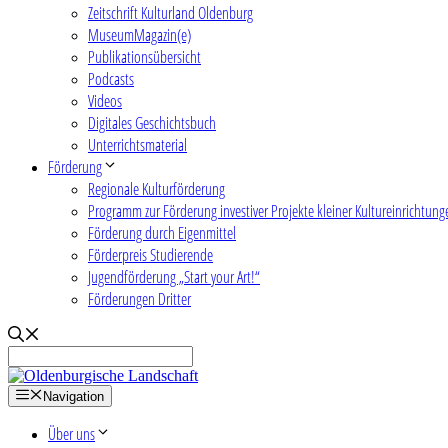
Zeitschrift Kulturland Oldenburg
MuseumMagazin(e)
Publikationsübersicht
Podcasts
Videos
Digitales Geschichtsbuch
Unterrichtsmaterial
Förderung
Regionale Kulturförderung
Programm zur Förderung investiver Projekte kleiner Kultureinrichtung
Förderung durch Eigenmittel
Förderpreis Studierende
Jugendförderung „Start your Art!“
Förderungen Dritter
Navigation
Über uns