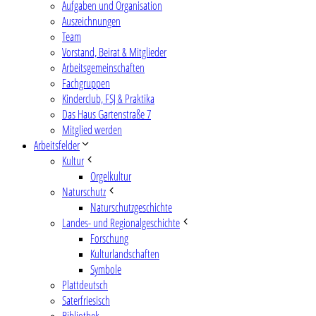
Aufgaben und Organisation
Auszeichnungen
Team
Vorstand, Beirat & Mitglieder
Arbeitsgemeinschaften
Fachgruppen
Kinderclub, FSJ & Praktika
Das Haus Gartenstraße 7
Mitglied werden
Arbeitsfelder
Kultur
Orgelkultur
Naturschutz
Naturschutzgeschichte
Landes- und Regionalgeschichte
Forschung
Kulturlandschaften
Symbole
Plattdeutsch
Saterfriesisch
Bibliothek