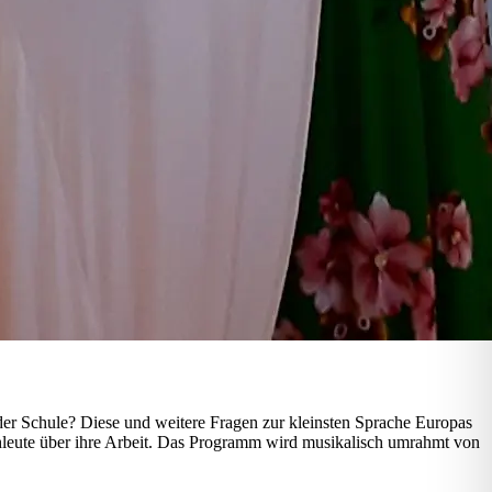
n der Schule? Diese und weitere Fragen zur kleinsten Sprache Europas
hleute über ihre Arbeit. Das Programm wird musikalisch umrahmt von