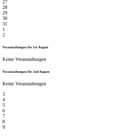
27
28
29
30
31
1
2
Veranstaltungen für
1st
August
Keine Veranstaltungen
Veranstaltungen für
2nd
August
Keine Veranstaltungen
3
4
5
6
7
8
9