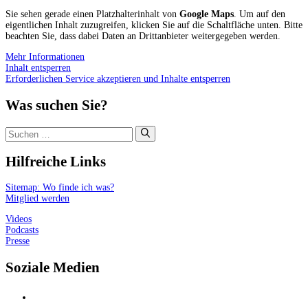
Sie sehen gerade einen Platzhalterinhalt von
Google Maps
. Um auf den
eigentlichen Inhalt zuzugreifen, klicken Sie auf die Schaltfläche unten. Bitte
beachten Sie, dass dabei Daten an Drittanbieter weitergegeben werden.
Mehr Informationen
Inhalt entsperren
Erforderlichen Service akzeptieren und Inhalte entsperren
Was suchen Sie?
Suchen
nach:
Hilfreiche Links
Sitemap: Wo finde ich was?
Mitglied werden
Videos
Podcasts
Presse
Soziale Medien