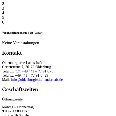
2
3
4
5
6
Veranstaltungen für
31st
August
Keine Veranstaltungen
Kontakt
Oldenburgische Landschaft
Gartenstraße 7, 26122 Oldenburg
Telefon:
+49 441 – 77 91 8 -0
Telefax: +49 441 – 77 91 8 -29
Mail:
info@oldenburgische-landschaft.de
Geschäftszeiten
Öffnungszeiten
Montag – Donnerstag
9:00 – 13:00 Uhr
14:00 – 16:00 Uhr