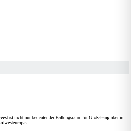
eest ist nicht nur bedeutender Ballungsraum für Großsteingräber in
ordwesteuropas.