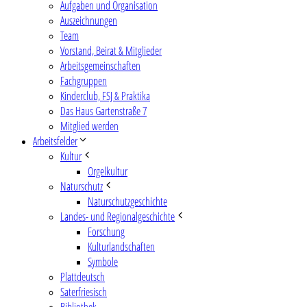
Aufgaben und Organisation
Auszeichnungen
Team
Vorstand, Beirat & Mitglieder
Arbeitsgemeinschaften
Fachgruppen
Kinderclub, FSJ & Praktika
Das Haus Gartenstraße 7
Mitglied werden
Arbeitsfelder
Kultur
Orgelkultur
Naturschutz
Naturschutzgeschichte
Landes- und Regionalgeschichte
Forschung
Kulturlandschaften
Symbole
Plattdeutsch
Saterfriesisch
Bibliothek