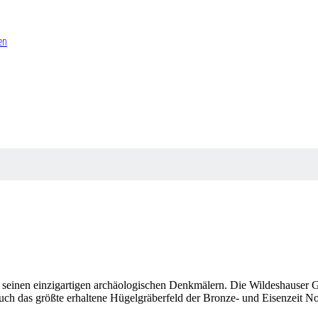
en
t seinen einzigartigen archäologischen Denkmälern. Die Wildeshauser G
uch das größte erhaltene Hügelgräberfeld der Bronze- und Eisenzeit N