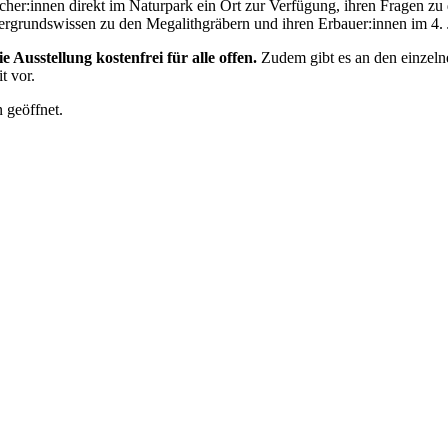
cher:innen direkt im Naturpark ein Ort zur Verfügung, ihren Fragen 
grundswissen zu den Megalithgräbern und ihren Erbauer:innen im 4. Ja
 Ausstellung kostenfrei für alle offen.
Zudem gibt es an den einzeln
t vor.
 geöffnet.