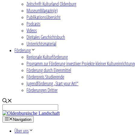
Zeitschrift Kulturland Oldenburg
MuseumMagazin(e)
Publikationsübersicht
Podcasts
Videos
Digitales Geschichtsbuch
Unterrichtsmaterial
Förderung
Regionale Kulturförderung
Programm zur Förderung investiver Projekte kleiner Kultureinrichtung
Förderung durch Eigenmittel
Förderpreis Studierende
Jugendförderung „Start your Art!“
Förderungen Dritter
Navigation
Über uns