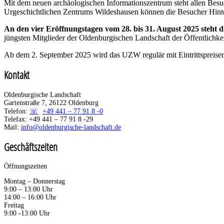
Mit dem neuen archäologischen Informationszentrum steht allen Besu
Urgeschichtlichen Zentrums Wildeshausen können die Besucher Hinter
An den vier Eröffnungstagen vom 28. bis 31. August 2025 steht die
jüngsten Mitglieder der Oldenburgischen Landschaft der Öffentlichkei
Ab dem 2. September 2025 wird das UZW regulär mit Eintrittspreisen
Kontakt
Oldenburgische Landschaft
Gartenstraße 7, 26122 Oldenburg
Telefon:
+49 441 – 77 91 8 -0
Telefax: +49 441 – 77 91 8 -29
Mail:
info@oldenburgische-landschaft.de
Geschäftszeiten
Öffnungszeiten
Montag – Donnerstag
9:00 – 13:00 Uhr
14:00 – 16:00 Uhr
Freitag
9:00 -13:00 Uhr