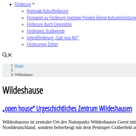
Förderung
Regionale Kulturförderung
Programm zur Förderung investiver Projekte kleiner Kultureinrichtung
Förderung durch Eigenmittel
Förderpreis Studierende
Jugendförderung „Start your Art!“
Förderungen Dritter
Home
/
Wildeshause
Wildeshause
„open house“ Urgeschichtliches Zentrum Wildeshausen
Wildeshausen ist zentraler Ort des Naturparks Wildeshauser Geest mi
Norddeutschland, sondern beherbergt mit dem Pestruper Gräberfeld a