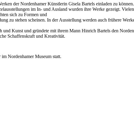
 Werken der Nordenhamer Künstlerin Gisela Bartels einladen zu können.
elausstellungen im In- und Ausland wurden ihre Werke gezeigt. Vielen s
chten sich zu Formen und
ung zu stehen scheinen. In der Ausstellung werden auch frühere Werke,
und Kunst und gründete mit ihrem Mann Hinrich Bartels den Nordenha
he Schaffenskraft und Kreativität.
hr im Nordenhamer Museum statt.