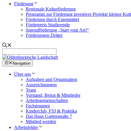
Förderung
Regionale Kulturförderung
Programm zur Förderung investiver Projekte kleiner Kul
Förderung durch Eigenmittel
Förderpreis Studierende
Jugendförderung „Start your Art!“
Förderungen Dritter
Navigation
Über uns
Aufgaben und Organisation
Auszeichnungen
Team
Vorstand, Beirat & Mitglieder
Arbeitsgemeinschaften
Fachgruppen
Kinderclub, FSJ & Praktika
Das Haus Gartenstraße 7
Mitglied werden
Arbeitsfelder