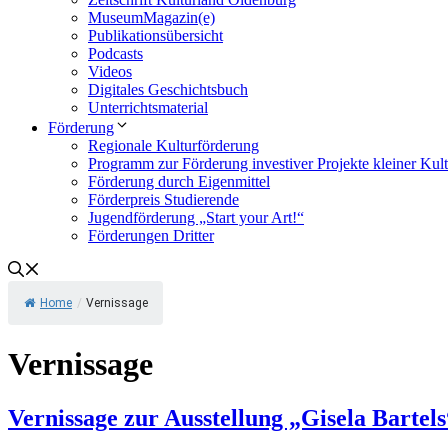
MuseumMagazin(e)
Publikationsübersicht
Podcasts
Videos
Digitales Geschichtsbuch
Unterrichtsmaterial
Förderung
Regionale Kulturförderung
Programm zur Förderung investiver Projekte kleiner Kul
Förderung durch Eigenmittel
Förderpreis Studierende
Jugendförderung „Start your Art!“
Förderungen Dritter
Home
/
Vernissage
Vernissage
Vernissage zur Ausstellung „Gisela Bartels