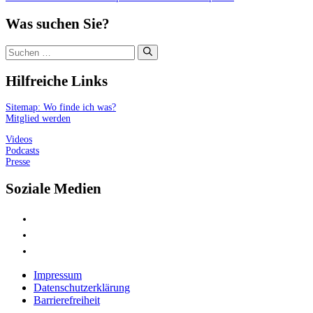
Was suchen Sie?
Suchen
nach:
Hilfreiche Links
Sitemap: Wo finde ich was?
Mitglied werden
Videos
Podcasts
Presse
Soziale Medien
Impressum
Datenschutzerklärung
Barrierefreiheit