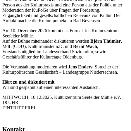
Person aus der Kulturpraxis und eine Person aus der Politik unter
Moderation der KuPoGe über Fragen der Förderung,
Zugänglichkeit und gesellschaftlichen Relevanz von Kultur. Den
Auftakt machte die Kulturapotheke in Bad Bevensen.
Am 10. Dezember 2026 kommt das Format ins Kulturzentrum
Seefelder Mühle.
Auf der Bühne miteinander diskutieren werden
Björn Thümler
,
MdL (CDU), Kulturminister a.D. und
Bernt Wach
,
Vorstandsmitglied im Landesverband Soziokultur, sowie
Geschäftsführer der Kulturetage Oldenburg.
Die Veranstaltung moderieren wird
Jens Enders
, Sprecher der
Kulturpolitischen Gesellschaft – Landesgruppe Niedersachsen.
Hört zu und diskutiert mit.
Wir sind gespannt auf einen interessanten Austausch.
MITTWOCH, 10.12.2025, Kulturzentrum Seefelder Mühle e.V.
18 UHR
EINTRITT FREI
Kontakt