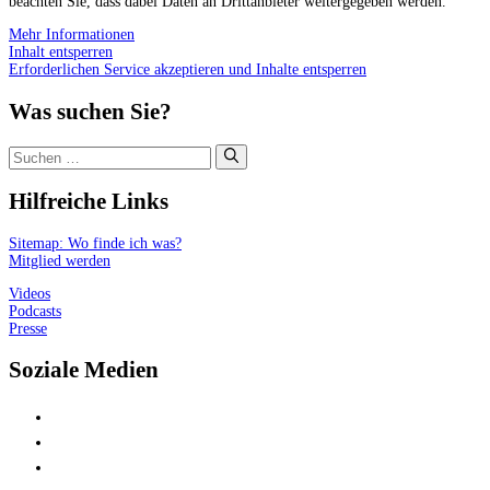
beachten Sie, dass dabei Daten an Drittanbieter weitergegeben werden.
Mehr Informationen
Inhalt entsperren
Erforderlichen Service akzeptieren und Inhalte entsperren
Was suchen Sie?
Suchen
nach:
Hilfreiche Links
Sitemap: Wo finde ich was?
Mitglied werden
Videos
Podcasts
Presse
Soziale Medien