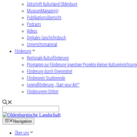
Zeitschrift Kulturland Oldenburg
MuseumMagazin(e)
Publikationsübersicht
Podcasts
Videos
Digitales Geschichtsbuch
Unterrichtsmaterial
Förderung
Regionale Kulturförderung
Programm zur Förderung investiver Projekte kleiner Kultureinrichtung
Förderung durch Eigenmittel
Förderpreis Studierende
Jugendförderung „Start your Art!“
Förderungen Dritter
Navigation
Über uns