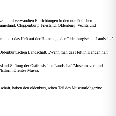
seen und verwandten Einrichtungen in den nordöstlichen
mmerland, Cloppenburg, Friesland, Oldenburg, Vechta und
rdem ist das Heft auf der Homepage der Oldenburgischen Landschaft
 Oldenburgischen Landschaft. „Wenn man das Heft in Händen hält,
esland-Stiftung der Ostfriesischen Landschaft/Museumsverbund
Platform Drentse Musea.
andschaft, haben den oldenburgischen Teil des MuseumMagazine