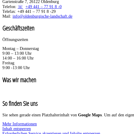
Gartenstraße 7, 26122 Oldenburg
Telefon:
+49 441 – 77 91 8 -0
Telefax: +49 441 – 77 91 8 -29
Mail:
info@oldenburgische-landschaft.de
Geschäftszeiten
Öffnungszeiten
Montag – Donnerstag
9:00 – 13:00 Uhr
14:00 – 16:00 Uhr
Freitag
9:00 -13:00 Uhr
Was wir machen
So finden Sie uns
Sie sehen gerade einen Platzhalterinhalt von
Google Maps
. Um auf den eigent
Mehr Informationen
Inhalt entsperren
Erforderlichen Service akzeptieren und Inhalte entsperren