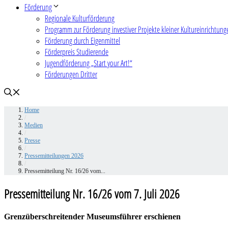
Förderung
Regionale Kulturförderung
Programm zur Förderung investiver Projekte kleiner Kultureinrichtung
Förderung durch Eigenmittel
Förderpreis Studierende
Jugendförderung „Start your Art!“
Förderungen Dritter
Home
/
Medien
/
Presse
/
Pressemitteilungen 2026
/
Pressemitteilung Nr. 16/26 vom...
Pressemitteilung Nr. 16/26 vom 7. Juli 2026
Grenzüberschreitender Museumsführer erschienen