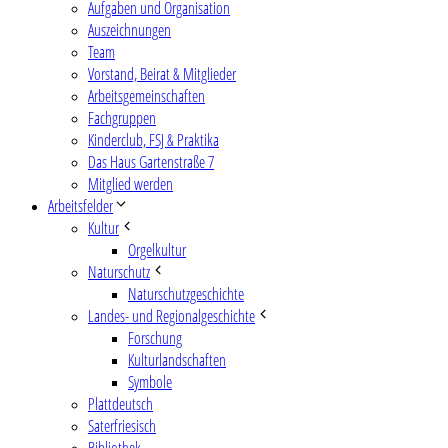
Aufgaben und Organisation
Auszeichnungen
Team
Vorstand, Beirat & Mitglieder
Arbeitsgemeinschaften
Fachgruppen
Kinderclub, FSJ & Praktika
Das Haus Gartenstraße 7
Mitglied werden
Arbeitsfelder
Kultur
Orgelkultur
Naturschutz
Naturschutzgeschichte
Landes- und Regionalgeschichte
Forschung
Kulturlandschaften
Symbole
Plattdeutsch
Saterfriesisch
Bibliothek