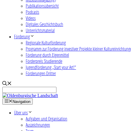
Publikationsübersicht
Podcasts
Videos
Digitales Geschichtsbuch
Unterrichtsmaterial
Förderung
Regionale Kulturförderung
Programm zur Förderung investiver Projekte kleiner Kultureinrichtung
Förderung durch Eigenmittel
Förderpreis Studierende
Jugendförderung „Start your Art!“
Förderungen Dritter
Navigation
Über uns
Aufgaben und Organisation
Auszeichnungen
Team