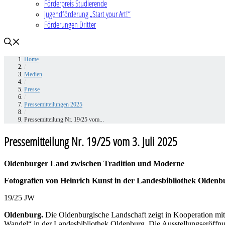
Förderpreis Studierende
Jugendförderung „Start your Art!“
Förderungen Dritter
Home
/
Medien
/
Presse
/
Pressemitteilungen 2025
/
Pressemitteilung Nr. 19/25 vom...
Pressemitteilung Nr. 19/25 vom 3. Juli 2025
Oldenburger Land zwischen Tradition und Moderne
Fotografien von Heinrich Kunst in der Landesbibliothek Oldenb
19/25 JW
Oldenburg.
Die Oldenburgische Landschaft zeigt in Kooperation mi
Wandel“ in der Landesbibliothek Oldenburg. Die Ausstellungseröffnung