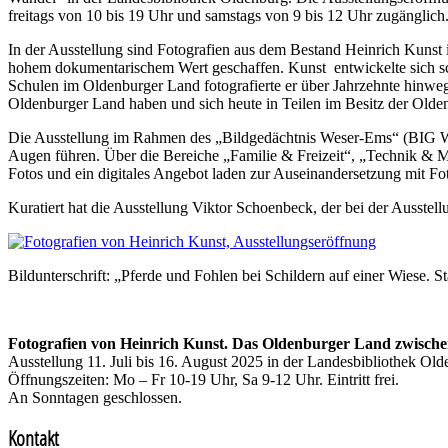
freitags von 10 bis 19 Uhr und samstags von 9 bis 12 Uhr zugänglich. De
In der Ausstellung sind Fotografien aus dem Bestand Heinrich Kunst 
hohem dokumentarischem Wert geschaffen. Kunst entwickelte sich sch
Schulen im Oldenburger Land fotografierte er über Jahrzehnte hinweg 
Oldenburger Land haben und sich heute in Teilen im Besitz der Olde
Die Ausstellung im Rahmen des „Bildgedächtnis Weser-Ems“ (BIG WE
Augen führen. Über die Bereiche „Familie & Freizeit“, „Technik & Mo
Fotos und ein digitales Angebot laden zur Auseinandersetzung mit Fo
Kuratiert hat die Ausstellung Viktor Schoenbeck, der bei der Ausstel
Bildunterschrift: „Pferde und Fohlen bei Schildern auf einer Wiese.
Fotografien von Heinrich Kunst. Das Oldenburger Land zwisch
Ausstellung 11. Juli bis 16. August 2025 in der Landesbibliothek Ol
Öffnungszeiten: Mo – Fr 10-19 Uhr, Sa 9-12 Uhr. Eintritt frei.
An Sonntagen geschlossen.
Kontakt