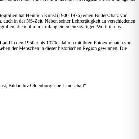
tografien hat Heinrich Kunst (1900-1976) einen Bilderschatz von
 auch in der NS-Zeit. Neben seiner Lehrertätigkeit an verschiedenen
grafien, die in ihrem Umfang einen einzigartigen Wert für das
nd in den 1950er bis 1970er Jahren mit ihren Fotoexponaten vor
 Leben der Menschen in dieser historischen Region gewinnen. Die
unst, Bildarchiv Oldenburgische Landschaft“