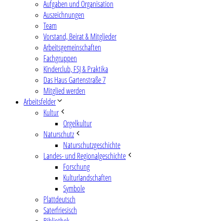
Aufgaben und Organisation
Auszeichnungen
Team
Vorstand, Beirat & Mitglieder
Arbeitsgemeinschaften
Fachgruppen
Kinderclub, FSJ & Praktika
Das Haus Gartenstraße 7
Mitglied werden
Arbeitsfelder
Kultur
Orgelkultur
Naturschutz
Naturschutzgeschichte
Landes- und Regionalgeschichte
Forschung
Kulturlandschaften
Symbole
Plattdeutsch
Saterfriesisch
Bibliothek