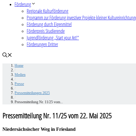
Förderung
Regionale Kulturförderung
Programm zur Förderung investiver Projekte kleiner Kultureinrichtung
Förderung durch Eigenmittel
Förderpreis Studierende
Jugendförderung „Start your Art!“
Förderungen Dritter
Home
/
Medien
/
Presse
/
Pressemitteilungen 2025
/
Pressemitteilung Nr. 11/25 vom...
Pressemitteilung Nr. 11/25 vom 22. Mai 2025
Niedersächsischer Weg in Friesland