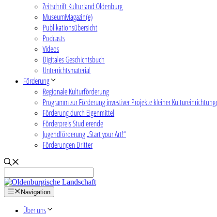
Zeitschrift Kulturland Oldenburg
MuseumMagazin(e)
Publikationsübersicht
Podcasts
Videos
Digitales Geschichtsbuch
Unterrichtsmaterial
Förderung
Regionale Kulturförderung
Programm zur Förderung investiver Projekte kleiner Kultureinrichtung
Förderung durch Eigenmittel
Förderpreis Studierende
Jugendförderung „Start your Art!“
Förderungen Dritter
Navigation
Über uns