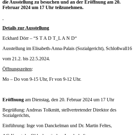
die Ausstellung zu besuchen und an der Eröffnung am 20.
Februar 2024 um 17 Uhr teilzunehmen.
Details zur Ausstellung
Eckhard Dörr – “S T A D T_L A N D“
Ausstellung im Elisabeth-Anna-Palais (Sozialgericht), Schloßwall16
vom 21.2. bis 22.5.2024.
Öffnungszeiten
:
Mo – Do von 9-15 Uhr, Fr von 9-12 Uhr.
Eröffnung
am Dienstag, den 20. Februar 2024 um 17 Uhr
Begrüßung: Andreas Tolkmitt, stellvertretender Direktor des
Sozialgerichts,
Einführung: Inge von Danckelman und Dr. Martin Feltes,