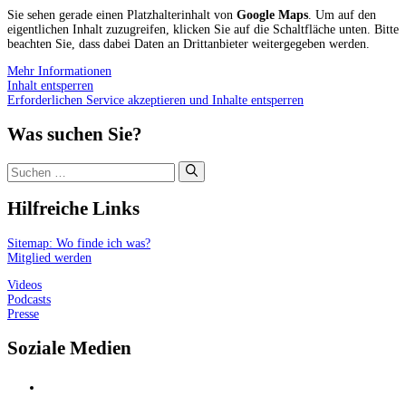
Sie sehen gerade einen Platzhalterinhalt von
Google Maps
. Um auf den
eigentlichen Inhalt zuzugreifen, klicken Sie auf die Schaltfläche unten. Bitte
beachten Sie, dass dabei Daten an Drittanbieter weitergegeben werden.
Mehr Informationen
Inhalt entsperren
Erforderlichen Service akzeptieren und Inhalte entsperren
Was suchen Sie?
Suchen
nach:
Hilfreiche Links
Sitemap: Wo finde ich was?
Mitglied werden
Videos
Podcasts
Presse
Soziale Medien