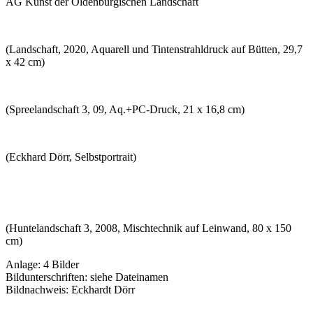
AG Kunst der Oldenburgischen Landschaft
(Landschaft, 2020, Aquarell und Tintenstrahldruck auf Bütten, 29,7
x 42 cm)
(Spreelandschaft 3, 09, Aq.+PC-Druck, 21 x 16,8 cm)
(Eckhard Dörr, Selbstportrait)
(Huntelandschaft 3, 2008, Mischtechnik auf Leinwand, 80 x 150
cm)
Anlage: 4 Bilder
Bildunterschriften: siehe Dateinamen
Bildnachweis: Eckhardt Dörr