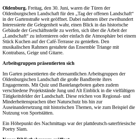
Oldenburg.
Freitag, den 30. Juni, waren die Türen der
Oldenburgischen Landschaft für den „Tag der offenen Landschaft“
in der Gartenstraße weit geöffnet. Dabei nahmen über zweihundert
Interessierte die Gelegenheit wahr, einen Blick in das historische
Gebäude der Geschäftsstelle zu werfen, sich über die Arbeit der
„Landschaft“ zu informieren oder einfach die Atmosphäre bei einem
Stück Kuchen auf der Café-Terrasse zu genießen. Den
musikalischen Rahmen gestaltete das Ensemble Triange mit
Kontrabass, Geige und Gitarre.
Arbeitsgruppen präsentierten sich
Im Garten präsentierten die ehrenamtlichen Arbeitsgruppen der
Oldenburgischen Landschaft die große Bandbreite ihres
Engagements. Mit Quiz und Bastelangeboten gaben zudem
verschiedene Projektstände Jung und Alt Einblick in die vielfältigen
Tätigkeitsfelder der Landschaft. Diese reichen von Regional- und
Minderheitensprachen über Naturschutz bis hin zur
Auseinandersetzung mit historischen Themen, wie zum Beispiel die
Nutzung von Sportstätten.
Ein Höhepunkt des Nachmittags war der plattdeutsch-saterfriesische
Poetry Slam.