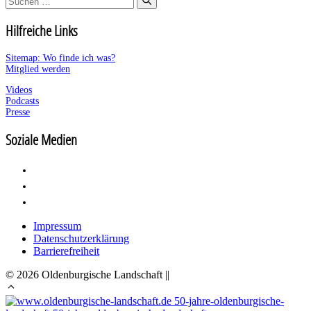
nach:
Hilfreiche Links
Sitemap: Wo finde ich was?
Mitglied werden
Videos
Podcasts
Presse
Soziale Medien
Impressum
Datenschutzerklärung
Barrierefreiheit
© 2026 Oldenburgische Landschaft ||