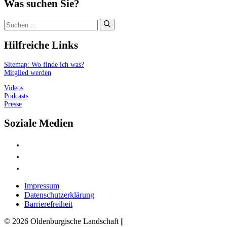
Was suchen Sie?
Suchen
nach:
Hilfreiche Links
Sitemap: Wo finde ich was?
Mitglied werden
Videos
Podcasts
Presse
Soziale Medien
Impressum
Datenschutzerklärung
Barrierefreiheit
© 2026 Oldenburgische Landschaft ||