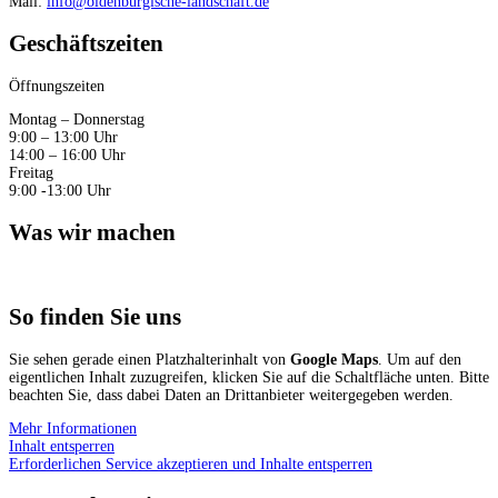
Mail:
info@oldenburgische-landschaft.de
Geschäftszeiten
Öffnungszeiten
Montag – Donnerstag
9:00 – 13:00 Uhr
14:00 – 16:00 Uhr
Freitag
9:00 -13:00 Uhr
Was wir machen
So finden Sie uns
Sie sehen gerade einen Platzhalterinhalt von
Google Maps
. Um auf den
eigentlichen Inhalt zuzugreifen, klicken Sie auf die Schaltfläche unten. Bitte
beachten Sie, dass dabei Daten an Drittanbieter weitergegeben werden.
Mehr Informationen
Inhalt entsperren
Erforderlichen Service akzeptieren und Inhalte entsperren