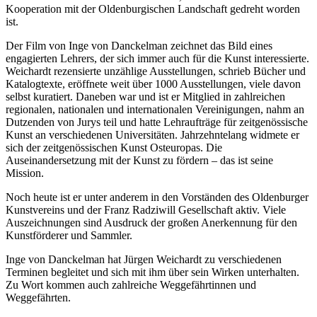
Kooperation mit der Oldenburgischen Landschaft gedreht worden
ist.
Der Film von Inge von Danckelman zeichnet das Bild eines
engagierten Lehrers, der sich immer auch für die Kunst interessierte.
Weichardt rezensierte unzählige Ausstellungen, schrieb Bücher und
Katalogtexte, eröffnete weit über 1000 Ausstellungen, viele davon
selbst kuratiert. Daneben war und ist er Mitglied in zahlreichen
regionalen, nationalen und internationalen Vereinigungen, nahm an
Dutzenden von Jurys teil und hatte Lehraufträge für zeitgenössische
Kunst an verschiedenen Universitäten. Jahrzehntelang widmete er
sich der zeitgenössischen Kunst Osteuropas. Die
Auseinandersetzung mit der Kunst zu fördern – das ist seine
Mission.
Noch heute ist er unter anderem in den Vorständen des Oldenburger
Kunstvereins und der Franz Radziwill Gesellschaft aktiv. Viele
Auszeichnungen sind Ausdruck der großen Anerkennung für den
Kunstförderer und Sammler.
Inge von Danckelman hat Jürgen Weichardt zu verschiedenen
Terminen begleitet und sich mit ihm über sein Wirken unterhalten.
Zu Wort kommen auch zahlreiche Weggefährtinnen und
Weggefährten.