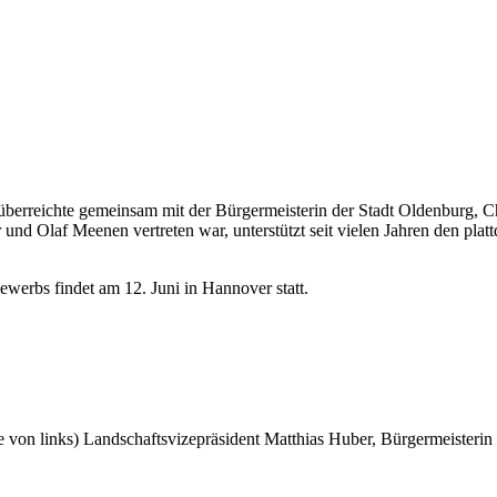
überreichte gemeinsam mit der Bürgermeisterin der Stadt Oldenburg, C
d Olaf Meenen vertreten war, unterstützt seit vielen Jahren den plat
werbs findet am 12. Juni in Hannover statt.
 von links) Landschaftsvizepräsident Matthias Huber, Bürgermeisterin