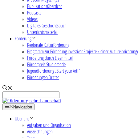
Publikationsübersicht
Podcasts
Videos
Digitales Geschichtsbuch
Unterrichtsmaterial
Förderung
Regionale Kulturförderung
Programm zur Förderung investiver Projekte kleiner Kultureinrichtung
Förderung durch Eigenmittel
Förderpreis Studierende
Jugendförderung „Start your Art!“
Förderungen Dritter
Navigation
Über uns
Aufgaben und Organisation
Auszeichnungen
Team