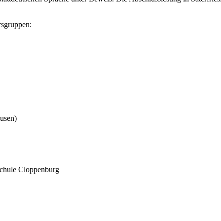
ersgruppen:
usen)
nschule Cloppenburg