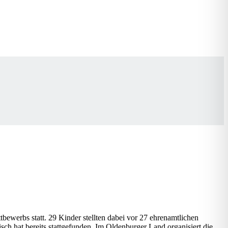
ewerbs statt. 29 Kinder stellten dabei vor 27 ehrenamtlichen
sch hat bereits stattgefunden. Im Oldenburger Land organisiert die