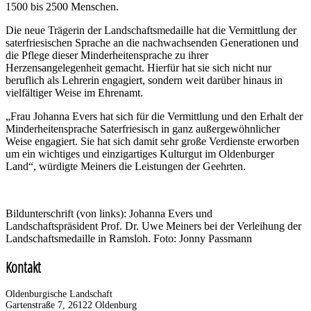
1500 bis 2500 Menschen.
Die neue Trägerin der Landschaftsmedaille hat die Vermittlung der
saterfriesischen Sprache an die nachwachsenden Generationen und
die Pflege dieser Minderheitensprache zu ihrer
Herzensangelegenheit gemacht. Hierfür hat sie sich nicht nur
beruflich als Lehrerin engagiert, sondern weit darüber hinaus in
vielfältiger Weise im Ehrenamt.
„Frau Johanna Evers hat sich für die Vermittlung und den Erhalt der
Minderheitensprache Saterfriesisch in ganz außergewöhnlicher
Weise engagiert. Sie hat sich damit sehr große Verdienste erworben
um ein wichtiges und einzigartiges Kulturgut im Oldenburger
Land“, würdigte Meiners die Leistungen der Geehrten.
Bildunterschrift (von links): Johanna Evers und
Landschaftspräsident Prof. Dr. Uwe Meiners bei der Verleihung der
Landschaftsmedaille in Ramsloh. Foto: Jonny Passmann
Kontakt
Oldenburgische Landschaft
Gartenstraße 7, 26122 Oldenburg