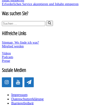
Inhalt entsperren
Erforderlichen Service akzeptieren und Inhalte entsperren
Was suchen Sie?
Suchen
nach:
Hilfreiche Links
Sitemap: Wo finde ich was?
Mitglied werden
Videos
Podcasts
Presse
Soziale Medien
Impressum
Datenschutzerklärung
Barrierefreiheit