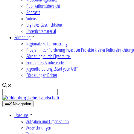
Publikationsübersicht
Podcasts
Videos
Digitales Geschichtsbuch
Unterrichtsmaterial
Förderung
Regionale Kulturförderung
Programm zur Förderung investiver Projekte kleiner Kultureinrichtung
Förderung durch Eigenmittel
Förderpreis Studierende
Jugendförderung „Start your Art!“
Förderungen Dritter
Navigation
Über uns
Aufgaben und Organisation
Auszeichnungen
Team