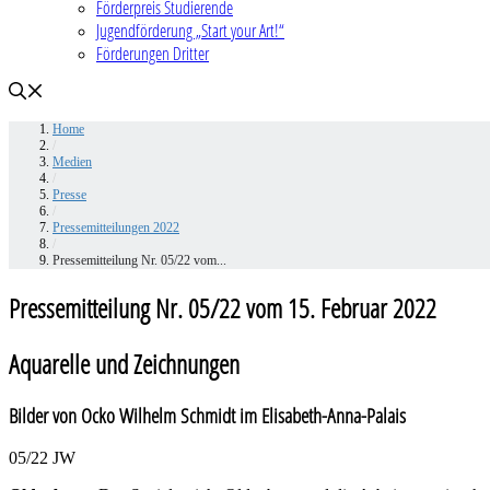
Förderpreis Studierende
Jugendförderung „Start your Art!“
Förderungen Dritter
Home
/
Medien
/
Presse
/
Pressemitteilungen 2022
/
Pressemitteilung Nr. 05/22 vom...
Pressemitteilung Nr. 05/22 vom 15. Februar 2022
Aquarelle und Zeichnungen
Bilder von Ocko Wilhelm Schmidt im Elisabeth-Anna-Palais
05/22 JW