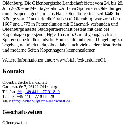
Oldenburg. Die Oldenburgische Landschaft bietet vom 24. bis 28.
Juni 2020 eine Mehrtagesfahrt „Auf den Spuren der Oldenburger
durch Kopenhagen“ an. Das Haus Oldenburg stellt seit 1448 die
Könige von Dänemark, die Grafschaft Oldenburg war zwischen
1667 und 1773 in Personalunion mit Dänemark verbunden und
Oldenburgs älteste Städtepartnerschaft besteht mit dem bei
Kopenhagen gelegenen Høje-Taastrup. Grund genug, sich auf
Spurensuche in die dänische Hauptstadt und deren Umgebung zu
begeben, natürlich nicht, ohne dabei auch viele andere historische
und moderne Seiten Kopenhagens kennenzulernen.
Weitere Informationen unter: www.bit.ly/exkursionenOL.
Kontakt
Oldenburgische Landschaft
Gartenstraße 7, 26122 Oldenburg
Telefon:
+49 441 – 77 91 8 -0
Telefax: +49 441 – 77 91 8 -29
Mail:
info@oldenburgische-landschaft.de
Geschäftszeiten
Öffnungszeiten