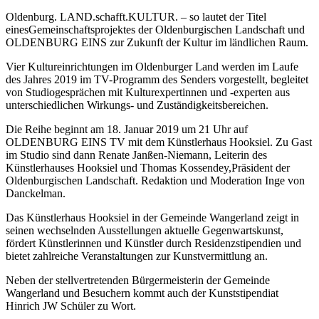
Oldenburg. LAND.schafft.KULTUR. – so lautet der Titel
einesGemeinschaftsprojektes der Oldenburgischen Landschaft und
OLDENBURG EINS zur Zukunft der Kultur im ländlichen Raum.
Vier Kultureinrichtungen im Oldenburger Land werden im Laufe
des Jahres 2019 im TV-Programm des Senders vorgestellt, begleitet
von Studiogesprächen mit Kulturexpertinnen und -experten aus
unterschiedlichen Wirkungs- und Zuständigkeitsbereichen.
Die Reihe beginnt am 18. Januar 2019 um 21 Uhr auf
OLDENBURG EINS TV mit dem Künstlerhaus Hooksiel. Zu Gast
im Studio sind dann Renate Janßen-Niemann, Leiterin des
Künstlerhauses Hooksiel und Thomas Kossendey,Präsident der
Oldenburgischen Landschaft. Redaktion und Moderation Inge von
Danckelman.
Das Künstlerhaus Hooksiel in der Gemeinde Wangerland zeigt in
seinen wechselnden Ausstellungen aktuelle Gegenwartskunst,
fördert Künstlerinnen und Künstler durch Residenzstipendien und
bietet zahlreiche Veranstaltungen zur Kunstvermittlung an.
Neben der stellvertretenden Bürgermeisterin der Gemeinde
Wangerland und Besuchern kommt auch der Kunststipendiat
Hinrich JW Schüler zu Wort.