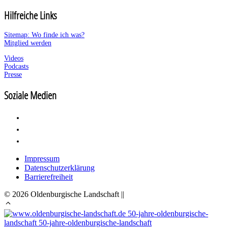
Hilfreiche Links
Sitemap: Wo finde ich was?
Mitglied werden
Videos
Podcasts
Presse
Soziale Medien
Impressum
Datenschutzerklärung
Barrierefreiheit
© 2026 Oldenburgische Landschaft ||