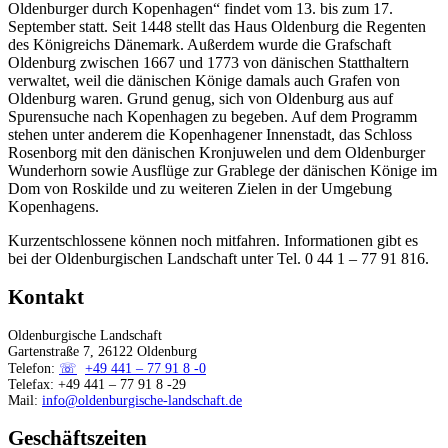
Oldenburger durch Kopenhagen“ findet vom 13. bis zum 17.
September statt. Seit 1448 stellt das Haus Oldenburg die Regenten
des Königreichs Dänemark. Außerdem wurde die Grafschaft
Oldenburg zwischen 1667 und 1773 von dänischen Statthaltern
verwaltet, weil die dänischen Könige damals auch Grafen von
Oldenburg waren. Grund genug, sich von Oldenburg aus auf
Spurensuche nach Kopenhagen zu begeben. Auf dem Programm
stehen unter anderem die Kopenhagener Innenstadt, das Schloss
Rosenborg mit den dänischen Kronjuwelen und dem Oldenburger
Wunderhorn sowie Ausflüge zur Grablege der dänischen Könige im
Dom von Roskilde und zu weiteren Zielen in der Umgebung
Kopenhagens.
Kurzentschlossene können noch mitfahren. Informationen gibt es
bei der Oldenburgischen Landschaft unter Tel. 0 44 1 – 77 91 816.
Kontakt
Oldenburgische Landschaft
Gartenstraße 7, 26122 Oldenburg
Telefon:
+49 441 – 77 91 8 -0
Telefax: +49 441 – 77 91 8 -29
Mail:
info@oldenburgische-landschaft.de
Geschäftszeiten