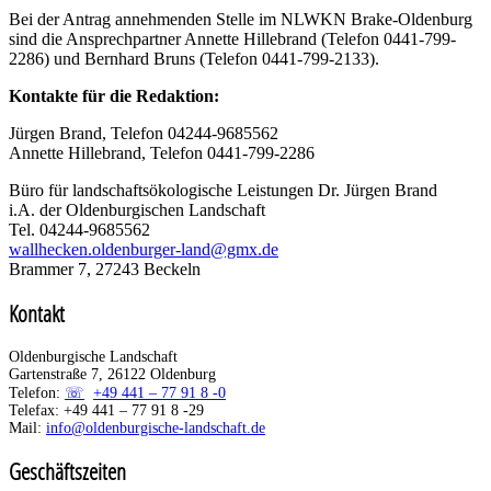
Bei der Antrag annehmenden Stelle im NLWKN Brake-Oldenburg
sind die Ansprechpartner Annette Hillebrand (Telefon 0441-799-
2286) und Bernhard Bruns (Telefon 0441-799-2133).
Kontakte für die Redaktion:
Jürgen Brand, Telefon 04244-9685562
Annette Hillebrand, Telefon 0441-799-2286
Büro für landschaftsökologische Leistungen Dr. Jürgen Brand
i.A. der Oldenburgischen Landschaft
Tel. 04244-9685562
wallhecken.oldenburger-land@gmx.de
Brammer 7, 27243 Beckeln
Kontakt
Oldenburgische Landschaft
Gartenstraße 7, 26122 Oldenburg
Telefon:
+49 441 – 77 91 8 -0
Telefax: +49 441 – 77 91 8 -29
Mail:
info@oldenburgische-landschaft.de
Geschäftszeiten