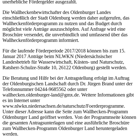
unerhebliche Fördergelder ausgezahlt.
Die Wallheckenbewirtschafter des Oldenburger Landes
einschließlich der Stadt Oldenburg werden daher aufgerufen, das
Wallheckenförderprogramm zu nutzen und das Budget durch
möglichst viele Anträge auszuschöpfen. Auf Anfrage wird eine
Broschüre versendet, die unverbindlich und umfassend über das
Wallheckenförderprogramm informiert.
Für die laufende Förderperiode 2017/2018 können bis zum 15.
Januar 2017 Anträge beim NLWKN (Niedersächsischer
Landesbetrieb für Wasserwirtschaft, Küsten- und Naturschutz,
Ratsherr-Schulze-Straße 10, 26122 Oldenburg) gestellt werden.
Die Beratung und Hilfe bei der Antragstellung erfolgt im Auftrag
der Oldenburgischen Landschaft durch Dr. Jürgen Brand unter der
Telefonnummer 04244-9685562 oder unter
wallhecken.oldenburger-land@gmx.de. Weitere Informationen gibt
es im Internet unter
www.nlwkn.niedersachsen.de/naturschutz/Foerderprogramme.
Unter dieser Adresse kann die Seite zum Wallhecken-Programm
Oldenburger Land geöffnet werden. Von der Programmseite können
die gesamten Antragsunterlagen und eine ausführliche Broschüre
zum Wallhecken-Programm Oldenburger Land heruntergeladen
werden.