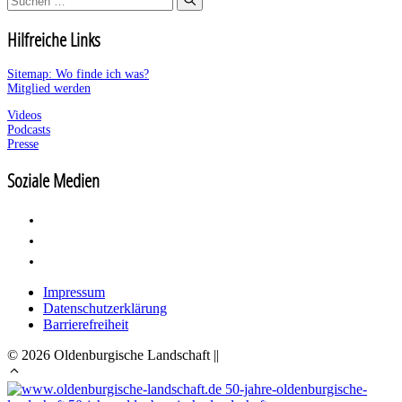
nach:
Hilfreiche Links
Sitemap: Wo finde ich was?
Mitglied werden
Videos
Podcasts
Presse
Soziale Medien
Impressum
Datenschutzerklärung
Barrierefreiheit
© 2026 Oldenburgische Landschaft ||