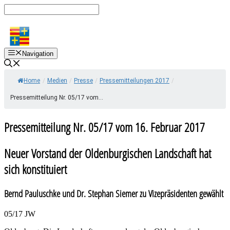
Zum
Inhalt
springen
Navigation
Home
/
Medien
/
Presse
/
Pressemitteilungen 2017
/
Pressemitteilung Nr. 05/17 vom...
Pressemitteilung Nr. 05/17 vom 16. Februar 2017
Neuer Vorstand der Oldenburgischen Landschaft hat
sich konstituiert
Bernd Pauluschke und Dr. Stephan Siemer zu Vizepräsidenten gewählt
05/17 JW