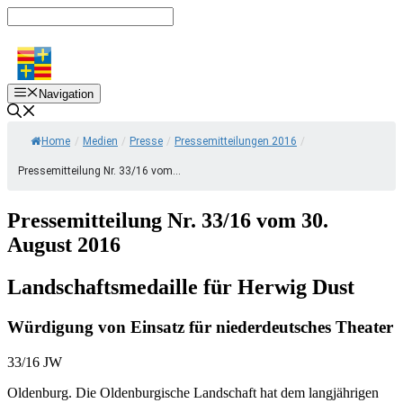
Zum
Inhalt
springen
Navigation
Home
/
Medien
/
Presse
/
Pressemitteilungen 2016
/
Pressemitteilung Nr. 33/16 vom...
Pressemitteilung Nr. 33/16 vom 30.
August 2016
Landschaftsmedaille für Herwig Dust
Würdigung von Einsatz für niederdeutsches Theater
33/16 JW
Oldenburg. Die Oldenburgische Landschaft hat dem langjährigen