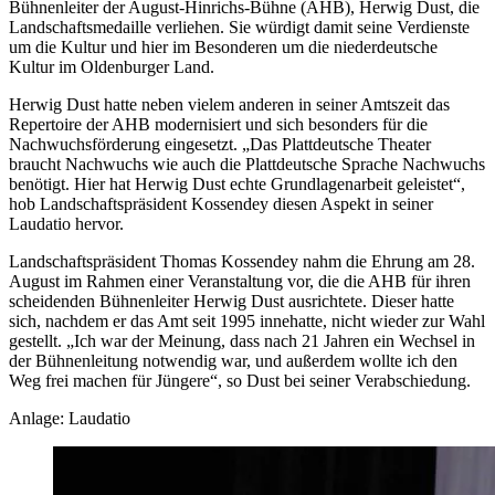
Bühnenleiter der August-Hinrichs-Bühne (AHB), Herwig Dust, die
Landschaftsmedaille verliehen. Sie würdigt damit seine Verdienste
um die Kultur und hier im Besonderen um die niederdeutsche
Kultur im Oldenburger Land.
Herwig Dust hatte neben vielem anderen in seiner Amtszeit das
Repertoire der AHB modernisiert und sich besonders für die
Nachwuchsförderung eingesetzt. „Das Plattdeutsche Theater
braucht Nachwuchs wie auch die Plattdeutsche Sprache Nachwuchs
benötigt. Hier hat Herwig Dust echte Grundlagenarbeit geleistet“,
hob Landschaftspräsident Kossendey diesen Aspekt in seiner
Laudatio hervor.
Landschaftspräsident Thomas Kossendey nahm die Ehrung am 28.
August im Rahmen einer Veranstaltung vor, die die AHB für ihren
scheidenden Bühnenleiter Herwig Dust ausrichtete. Dieser hatte
sich, nachdem er das Amt seit 1995 innehatte, nicht wieder zur Wahl
gestellt. „Ich war der Meinung, dass nach 21 Jahren ein Wechsel in
der Bühnenleitung notwendig war, und außerdem wollte ich den
Weg frei machen für Jüngere“, so Dust bei seiner Verabschiedung.
Anlage: Laudatio