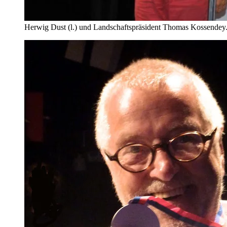
Herwig Dust (l.) und Landschaftspräsident Thomas Kossendey.