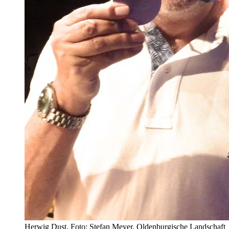
Herwig Dust. Foto: Stefan Meyer, Oldenburgische Landschaft