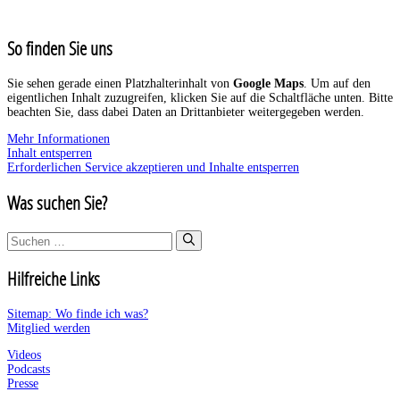
So finden Sie uns
Sie sehen gerade einen Platzhalterinhalt von
Google Maps
. Um auf den
eigentlichen Inhalt zuzugreifen, klicken Sie auf die Schaltfläche unten. Bitte
beachten Sie, dass dabei Daten an Drittanbieter weitergegeben werden.
Mehr Informationen
Inhalt entsperren
Erforderlichen Service akzeptieren und Inhalte entsperren
Was suchen Sie?
Suchen
nach:
Hilfreiche Links
Sitemap: Wo finde ich was?
Mitglied werden
Videos
Podcasts
Presse