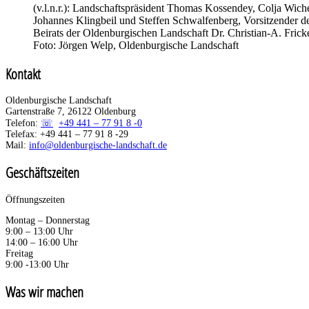
(v.l.n.r.): Landschaftspräsident Thomas Kossendey, Colja Wiche
Johannes Klingbeil und Steffen Schwalfenberg, Vorsitzender d
Beirats der Oldenburgischen Landschaft Dr. Christian-A. Frick
Foto: Jörgen Welp, Oldenburgische Landschaft
Kontakt
Oldenburgische Landschaft
Gartenstraße 7, 26122 Oldenburg
Telefon:
+49 441 – 77 91 8 -0
Telefax: +49 441 – 77 91 8 -29
Mail:
info@oldenburgische-landschaft.de
Geschäftszeiten
Öffnungszeiten
Montag – Donnerstag
9:00 – 13:00 Uhr
14:00 – 16:00 Uhr
Freitag
9:00 -13:00 Uhr
Was wir machen