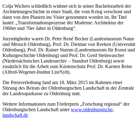
Colja Wichers schließlich widmet sich in seiner Bachelorarbeit der
Architekturgeschichte in einer Stadt, die vom Krieg verschont und
dann von den Planern ins Visier genommen worden ist. Ihr Titel
lautet: „Transformationsprozesse der Moderne: Architektur der
1960er und 70er Jahre in Oldenburg“.
Jurymitglieder waren Dr. Peter René Becker (Landesmuseum Natur
und Mensch Oldenburg), Prof. Dr. Dietmar von Reeken (Universität
Oldenburg), Prof. Dr. Rainer Stamm (Landesmuseum für Kunst und
Kulturgeschichte Oldenburg) und Prof. Dr. Gerd Steinwascher
(Niedersächsisches Landesarchiv – Standort Oldenburg) sowie
zusätzlich für die Arbeit zum Küstenschutz Prof. Dr. Karsten Reise
(Alfred-Wegener-Institut List/Sylt).
Die Preisverleihung fand am 18. März 2015 im Rahmen einer
Sitzung des Beirats der Oldenburgischen Landschaft in der Zentrale
der Landessparkasse zu Oldenburg statt.
Weitere Informationen zum Förderpreis „Forschung regional“ der
Oldenburgischen Landschaft unter
www.oldenburgische-
landschaft.de