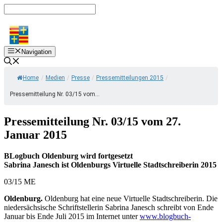
Zum
Inhalt
springen
Navigation
Home
/
Medien
/
Presse
/
Pressemitteilungen 2015
/
Pressemitteilung Nr. 03/15 vom...
Pressemitteilung Nr. 03/15 vom 27.
Januar 2015
BLogbuch Oldenburg wird fortgesetzt
Sabrina Janesch ist Oldenburgs Virtuelle Stadtschreiberin 2015
03/15 ME
Oldenburg.
Oldenburg hat eine neue Virtuelle Stadtschreiberin. Die
niedersächsische Schriftstellerin Sabrina Janesch schreibt von Ende
Januar bis Ende Juli 2015 im Internet unter
www.blogbuch-