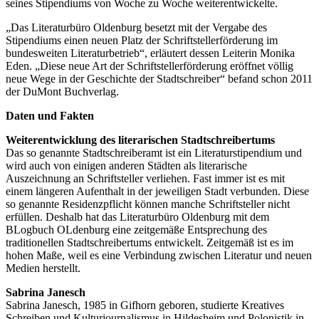
seines Stipendiums von Woche zu Woche weiterentwickelte.
„Das Literaturbüro Oldenburg besetzt mit der Vergabe des
Stipendiums einen neuen Platz der Schriftstellerförderung im
bundesweiten Literaturbetrieb“, erläutert dessen Leiterin Monika
Eden. „Diese neue Art der Schriftstellerförderung eröffnet völlig
neue Wege in der Geschichte der Stadtschreiber“ befand schon 2011
der DuMont Buchverlag.
Daten und Fakten
Weiterentwicklung des literarischen Stadtschreibertums
Das so genannte Stadtschreiberamt ist ein Literaturstipendium und
wird auch von einigen anderen Städten als literarische
Auszeichnung an Schriftsteller verliehen. Fast immer ist es mit
einem längeren Aufenthalt in der jeweiligen Stadt verbunden. Diese
so genannte Residenzpflicht können manche Schriftsteller nicht
erfüllen. Deshalb hat das Literaturbüro Oldenburg mit dem
BLogbuch OLdenburg eine zeitgemäße Entsprechung des
traditionellen Stadtschreibertums entwickelt. Zeitgemäß ist es im
hohen Maße, weil es eine Verbindung zwischen Literatur und neuen
Medien herstellt.
Sabrina Janesch
Sabrina Janesch, 1985 in Gifhorn geboren, studierte Kreatives
Schreiben und Kulturjournalismus in Hildesheim und Polonistik in