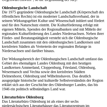
Oldenburgische Landschaft
Die 1975 gegründete Oldenburgische Landschaft (Körperschaft des
öffentlichen Rechts) ist ein moderner Landschaftsverband, der in
seinem Wirkungsgebiet Kultur und Wissenschaft initiiert und fördert
und für den Naturschutz eintritt. Die Kulturförderung erfolgt mit
eigenen Mitteln, Spenden der Regionalbanken und mit Mitteln der
regionalen Kulturförderung des Landes Niedersachsen. Neben ihrer
Förder- und Beratungstätigkeit versteht sich die Oldenburgische
Landschaft zusammen mit den oldenburgischen Landkreisen und
kreisfreien Städten als Vertreterin der regionalen Belange in
Niedersachsen und darüber hinaus.
Der Wirkungsbereich der Oldenburgischen Landschaft umfasst das
Gebiet des ehemaligen Landes Oldenburg mit den heutigen
Landkreisen Ammerland, Cloppenburg, Friesland, Oldenburg,
Wesermarsch und Vechta sowie den kreisfreien Städten
Delmenhorst, Oldenburg und Wilhelmshaven. Das deutlich
ausgeprägte historische und kulturelle Selbstverständnis der Region
erklärt sich aus der Geschichte des Oldenburger Landes, das bis
1946 ein politisch selbständiges Land war.
Literaturbüro Oldenburg
Das Literaturbüro Oldenburg ist als eines der sechs
niedersächsischen Literaturhäuser das Literaturzentrum im