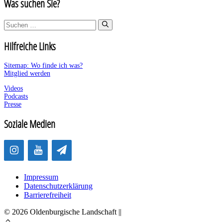
Was suchen Sie?
Suchen
nach:
Hilfreiche Links
Sitemap: Wo finde ich was?
Mitglied werden
Videos
Podcasts
Presse
Soziale Medien
Impressum
Datenschutzerklärung
Barrierefreiheit
© 2026 Oldenburgische Landschaft ||