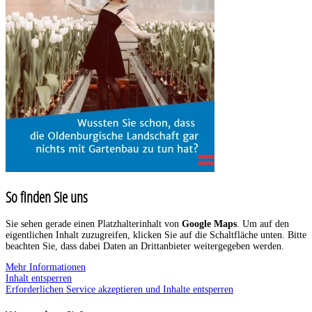
So finden Sie uns
Sie sehen gerade einen Platzhalterinhalt von
Google Maps
. Um auf den
eigentlichen Inhalt zuzugreifen, klicken Sie auf die Schaltfläche unten. Bitte
beachten Sie, dass dabei Daten an Drittanbieter weitergegeben werden.
Mehr Informationen
Inhalt entsperren
Erforderlichen Service akzeptieren und Inhalte entsperren