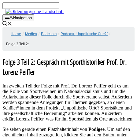
Zum
Inhalt
springen
Navigation
Home
/
Medien
/
Podcasts
/
Podcast „Unpolitische Orte?“
/
Folge 3 Teil 2:...
Folge 3 Teil 2: Gespräch mit Sporthistoriker Prof. Dr.
Lorenz Peiffer
Im zweiten Teil der Folge mit Prof. Dr. Lorenz Peiffer geht es um
die Rolle von Sportvereinen im Nationalsozialismus und um die
Aufarbeitung dieser Rolle durch die Sportvereine selbst. Außerdem
werden spannende Anregungen für Themen gegeben, an denen
Schüler*innen in dem Projekt „Unpolitische Orte? Sportstätten und
ihre gesellschaftliche Bedeutung“ arbeiten können. Außerdem
erklärt Lorenz Peiffer, was für ihn Sportstätten als Orte auszeichnen.
Sie sehen gerade einen Platzhalterinhalt von
Podigee
. Um auf den
eigentlichen Inhalt zuzugreifen, klicken Sie auf den Button unten.