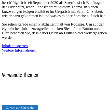
beschäftigt sich seit September 2020 als Saterfriesisch-Bauftragter
der Oldenburgischen Landschaft mit diesem Thema. In sieben
kurzweiligen Folgen erzählt er im Gespräch mit Sarah-C. Siebert,
wie er dazu gekommen ist und was es mit der Sprache auf sich hat.
Sie sehen gerade einen Platzhalterinhalt von
Podigee
. Um auf den
eigentlichen Inhalt zuzugreifen, klicken Sie auf den Button unten.
Bitte beachten Sie, dass dabei Daten an Drittanbieter weitergegeben
werden.
Inhalt entsperren
Weitere Informationen
'
'
Verwandte Themen
Podcasts
Förderung
Zurück zur Übersicht