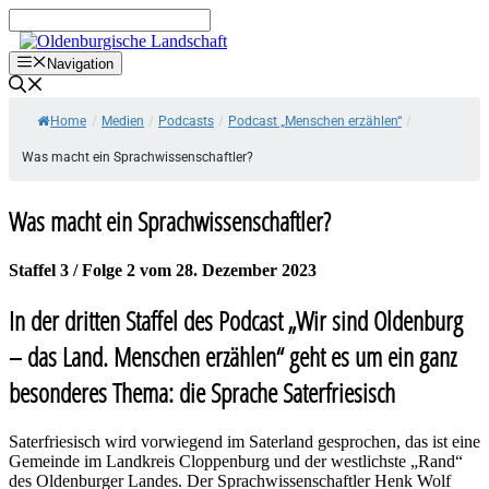
Zum
Inhalt
springen
Navigation
Home
/
Medien
/
Podcasts
/
Podcast „Menschen erzählen“
/
Was macht ein Sprachwissenschaftler?
Was macht ein Sprachwissenschaftler?
Staffel 3 / Folge 2 vom 28. Dezember 2023
In der dritten Staffel des Podcast „Wir sind Oldenburg
– das Land. Menschen erzählen“ geht es um ein ganz
besonderes Thema: die Sprache Saterfriesisch
Saterfriesisch wird vorwiegend im Saterland gesprochen, das ist eine
Gemeinde im Landkreis Cloppenburg und der westlichste „Rand“
des Oldenburger Landes. Der Sprachwissenschaftler Henk Wolf