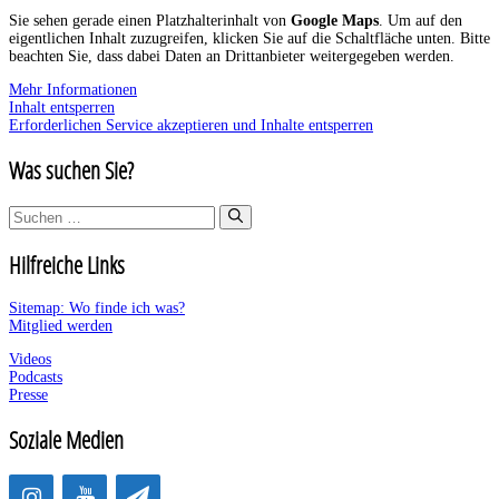
Sie sehen gerade einen Platzhalterinhalt von
Google Maps
. Um auf den
eigentlichen Inhalt zuzugreifen, klicken Sie auf die Schaltfläche unten. Bitte
beachten Sie, dass dabei Daten an Drittanbieter weitergegeben werden.
Mehr Informationen
Inhalt entsperren
Erforderlichen Service akzeptieren und Inhalte entsperren
Was suchen Sie?
Suchen
nach:
Hilfreiche Links
Sitemap: Wo finde ich was?
Mitglied werden
Videos
Podcasts
Presse
Soziale Medien