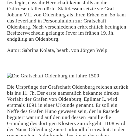
festlegte, dass ihr Herrschaft keinesfalls an die
Ostfriesen fallen dürfe. Stattdessen setzte sie Graf
Johann VII. von Oldenburg als ihren Erben ein. So kam
das Jeverland in Personalunion zur Grafschaft
Oldenburg. Nach verschiedenen erbrechtlich bedingten
Besitzerwechseln gelangte Jever im frühen 19. Jh.
endgültig an Oldenburg.
Autor: Sabrina Kolata, bearb. von Jörgen Welp
Die Ursprünge der Grafschaft Oldenburg reichen zurück
bis ins 11. Jh. Der erste namentlich bekannte direkte
Vorfahr der Grafen von Oldenburg, Egilmar I., wird
erstmals 1091 in einer Urkunde genannt. Er soll ein
Neffe des Grafen Huno gewesen sein, der in Rastede
begütert war und auf den und dessen Familie die
Gründung des dortigen Klosters zurückgeht. 1108 wird
der Name Oldenburg zuerst urkundlich erwähnt. In der
sogenannten „Aalurkunde“ bestimmt der schon