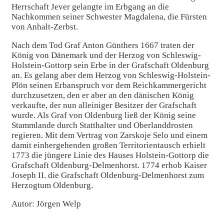
Herrschaft Jever gelangte im Erbgang an die
Nachkommen seiner Schwester Magdalena, die Fürsten
von Anhalt-Zerbst.
Nach dem Tod Graf Anton Günthers 1667 traten der
König von Dänemark und der Herzog von Schleswig-
Holstein-Gottorp sein Erbe in der Grafschaft Oldenburg
an. Es gelang aber dem Herzog von Schleswig-Holstein-
Plön seinen Erbanspruch vor dem Reichkammergericht
durchzusetzen, den er aber an den dänischen König
verkaufte, der nun alleiniger Besitzer der Grafschaft
wurde. Als Graf von Oldenburg ließ der König seine
Stammlande durch Statthalter und Oberlanddrosten
regieren. Mit dem Vertrag von Zarskoje Selo und einem
damit einhergehenden großen Territorientausch erhielt
1773 die jüngere Linie des Hauses Holstein-Gottorp die
Grafschaft Oldenburg-Delmenhorst. 1774 erhob Kaiser
Joseph II. die Grafschaft Oldenburg-Delmenhorst zum
Herzogtum Oldenburg.
Autor: Jörgen Welp