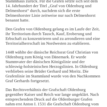
Stammhaus zurück. Für die Grafen setzte sich seit dem
14. Jahrhundert der Titel „Graf von Oldenburg und
Delmenhorst“ durch, nachdem sich die erste
Delmenhorster Linie zeitweise nur nach Delmenhorst
benannt hatte.
Den Grafen von Oldenburg gelang es im Laufe der Zeit,
ihr Territorium durch Tausch, Kauf, Eroberung und
Erbschaft zu konzentrieren und zu arrondieren und eine
Territorialherrschaft im Nordwesten zu etablieren.
1448 wählte der dänische Reichsrat Graf Christian von
Oldenburg zum König von Dänemark. Er wurde
Stammvater der dänischen Königslinie und der
schleswig-holsteinischen Herzogslinien. In Oldenburg
verblieben seine Brüder Gerhard und Moritz. Die
Grafenlinie im Stammland wurde von den Nachkommen
Graf Gerhards fortgesetzt.
Das Rechtsverhältnis der Grafschaft Oldenburg
gegenüber Kaiser und Reich war lange ungeklärt. Nach
entsprechendem Druck auf die Oldenburger Grafen
nahm erst Anton I. 1531 die Grafschaft Oldenburg vom