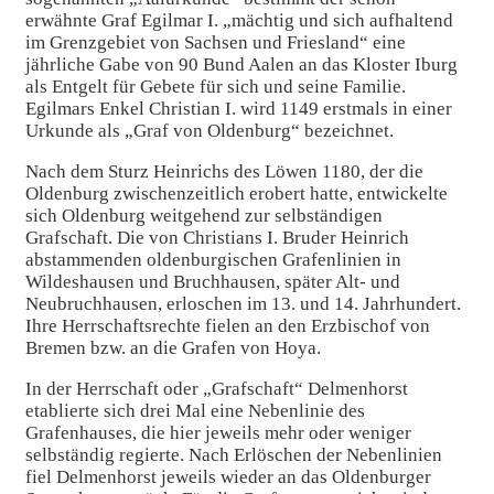
erwähnte Graf Egilmar I. „mächtig und sich aufhaltend
im Grenzgebiet von Sachsen und Friesland“ eine
jährliche Gabe von 90 Bund Aalen an das Kloster Iburg
als Entgelt für Gebete für sich und seine Familie.
Egilmars Enkel Christian I. wird 1149 erstmals in einer
Urkunde als „Graf von Oldenburg“ bezeichnet.
Nach dem Sturz Heinrichs des Löwen 1180, der die
Oldenburg zwischenzeitlich erobert hatte, entwickelte
sich Oldenburg weitgehend zur selbständigen
Grafschaft. Die von Christians I. Bruder Heinrich
abstammenden oldenburgischen Grafenlinien in
Wildeshausen und Bruchhausen, später Alt- und
Neubruchhausen, erloschen im 13. und 14. Jahrhundert.
Ihre Herrschaftsrechte fielen an den Erzbischof von
Bremen bzw. an die Grafen von Hoya.
In der Herrschaft oder „Grafschaft“ Delmenhorst
etablierte sich drei Mal eine Nebenlinie des
Grafenhauses, die hier jeweils mehr oder weniger
selbständig regierte. Nach Erlöschen der Nebenlinien
fiel Delmenhorst jeweils wieder an das Oldenburger