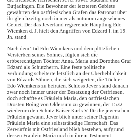
Butjadingen. Die Bewohner der letzteren Gebiete
gewährten den ostfriesischen Grafen das Patronat über
ihr gleichzeitig noch immer als autonom angesehenes
Gebiet. Der das Jeverland regierende Häuptling Edo
Wiemken d. J. hielt den Angriffen von Edzard I. im 15.
Jh. stand.
Nach dem Tod Edo Wiemkens und dem plötzlichen
Versterben seines Sohnes, fügten sich die
erbberechtigten Töchter Anna, Maria und Dorothea Graf
Edzard als Schutzherrn. Eine feste politische
Verbindung scheiterte letztlich an der Überheblichkeit
von Edzards Söhnen, die sich weigerten, die Töchter
Edo Wiemkens zu heiraten. Schloss Jever stand danach
zwar noch immer unter der Besatzung der Ostfriesen,
doch schaffte es Fräulein Maria, den ostfriesischen
Drosten Boing von Oldersum zu gewinnen, der 1532
wiederum den Schutz Kaiser Karls V. für die jeverschen
Fräulein gewann. Jever blieb unter seiner Regentin
Fräulein Maria eine selbstständige Herrschaft. Das
Zerwürfnis mit Ostfriesland blieb bestehen, aufgrund
dessen Fräulein Maria noch in ihrem Testament