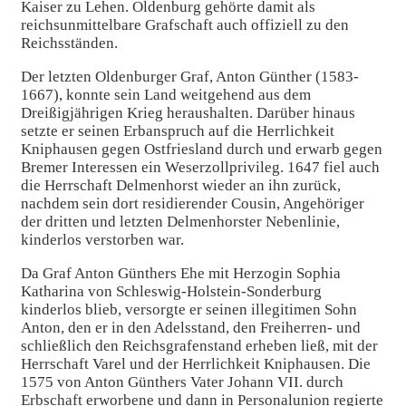
Kaiser zu Lehen. Oldenburg gehörte damit als
reichsunmittelbare Grafschaft auch offiziell zu den
Reichsständen.
Der letzten Oldenburger Graf, Anton Günther (1583-
1667), konnte sein Land weitgehend aus dem
Dreißigjährigen Krieg heraushalten. Darüber hinaus
setzte er seinen Erbanspruch auf die Herrlichkeit
Kniphausen gegen Ostfriesland durch und erwarb gegen
Bremer Interessen ein Weserzollprivileg. 1647 fiel auch
die Herrschaft Delmenhorst wieder an ihn zurück,
nachdem sein dort residierender Cousin, Angehöriger
der dritten und letzten Delmenhorster Nebenlinie,
kinderlos verstorben war.
Da Graf Anton Günthers Ehe mit Herzogin Sophia
Katharina von Schleswig-Holstein-Sonderburg
kinderlos blieb, versorgte er seinen illegitimen Sohn
Anton, den er in den Adelsstand, den Freiherren- und
schließlich den Reichsgrafenstand erheben ließ, mit der
Herrschaft Varel und der Herrlichkeit Kniphausen. Die
1575 von Anton Günthers Vater Johann VII. durch
Erbschaft erworbene und dann in Personalunion regierte