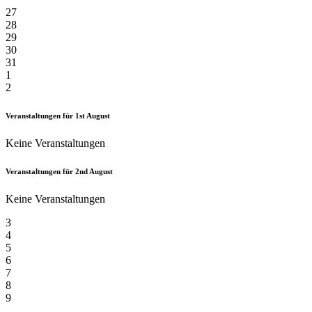
27
28
29
30
31
1
2
Veranstaltungen für
1st
August
Keine Veranstaltungen
Veranstaltungen für
2nd
August
Keine Veranstaltungen
3
4
5
6
7
8
9