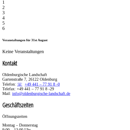
1
2
3
4
5
6
Veranstaltungen für
31st
August
Keine Veranstaltungen
Kontakt
Oldenburgische Landschaft
Gartenstraße 7, 26122 Oldenburg
Telefon:
+49 441 – 77 91 8 -0
Telefax: +49 441 – 77 91 8 -29
Mail:
info@oldenburgische-landschaft.de
Geschäftszeiten
Öffnungszeiten
Montag – Donnerstag
9:00 – 13:00 Uhr