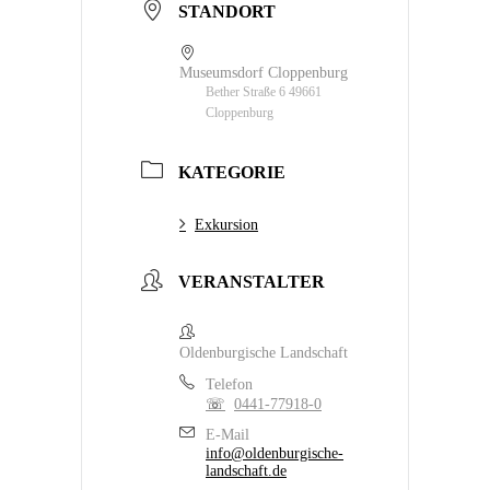
STANDORT
Museumsdorf Cloppenburg
Bether Straße 6 49661
Cloppenburg
KATEGORIE
Exkursion
VERANSTALTER
Oldenburgische Landschaft
Telefon
0441-77918-0
E-Mail
info@oldenburgische-
landschaft.de