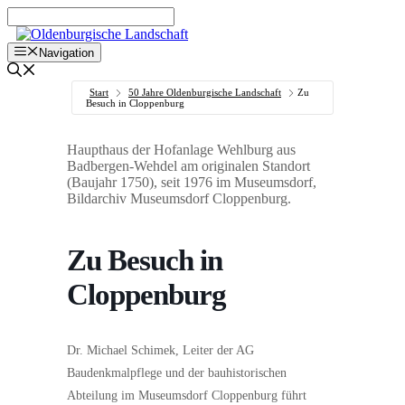
Zum
Inhalt
springen
Navigation
Start
50 Jahre Oldenburgische Landschaft
Zu
Besuch in Cloppenburg
Haupthaus der Hofanlage Wehlburg aus
Badbergen-Wehdel am originalen Standort
(Baujahr 1750), seit 1976 im Museumsdorf,
Bildarchiv Museumsdorf Cloppenburg.
Zu Besuch in
Cloppenburg
Dr. Michael Schimek, Leiter der AG
Baudenkmalpflege und der bauhistorischen
Abteilung im Museumsdorf Cloppenburg führt