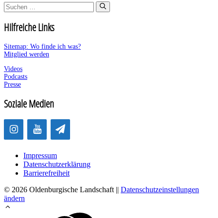
Suchen
nach:
Hilfreiche Links
Sitemap: Wo finde ich was?
Mitglied werden
Videos
Podcasts
Presse
Soziale Medien
Impressum
Datenschutzerklärung
Barrierefreiheit
© 2026 Oldenburgische Landschaft ||
Datenschutzeinstellungen
ändern