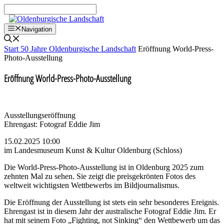
Zum
Inhalt
springen
Navigation
Start
50 Jahre Oldenburgische Landschaft
Eröffnung World-Press-
Photo-Ausstellung
Eröffnung World-Press-Photo-Ausstellung
Ausstellungseröffnung
Ehrengast: Fotograf Eddie Jim
15.02.2025 10:00
im Landesmuseum Kunst & Kultur Oldenburg (Schloss)
Die World-Press-Photo-Ausstellung ist in Oldenburg 2025 zum
zehnten Mal zu sehen. Sie zeigt die preisgekrönten Fotos des
weltweit wichtigsten Wettbewerbs im Bildjournalismus.
Die Eröffnung der Ausstellung ist stets ein sehr besonderes Ereignis.
Ehrengast ist in diesem Jahr der australische Fotograf Eddie Jim. Er
hat mit seinem Foto „Fighting, not Sinking“ den Wettbewerb um das