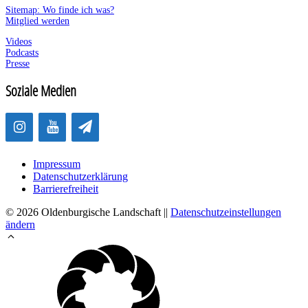
Sitemap: Wo finde ich was?
Mitglied werden
Videos
Podcasts
Presse
Soziale Medien
Impressum
Datenschutzerklärung
Barrierefreiheit
© 2026 Oldenburgische Landschaft ||
Datenschutzeinstellungen
ändern