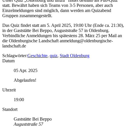
Unser Quiz „Oldenburg und umzu“ findet deshalb als Pub-Quiz
statt. Bewährt haben sich Teams von 3-5 Personen, aber auch
Einzelmeldungen sind möglich, dann werden am Quizabend
Gruppen zusammengestellt.
Das Quiz findet statt am 5. April 2025, 19:00 Uhr (Ende ca. 21:30),
in der Gaststätte Bei Beppo, Auguststraße 57 in Oldenburg.
Verbindliche Anmeldungen bis spätestens 28. März 25 per Mail an
die Oldenburgische Landschaft anmeldung@oldenburgische-
landschaft.de
Schlagwörter:
Geschichte
,
quiz
,
Stadt Oldenburg
Datum
05 Apr. 2025
Abgelaufen!
Uhrzeit
19:00
Standort
Gaststätte Bei Beppo
Auguststraße 57