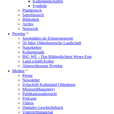
Kulturlandschaften
Symbole
Plattdeutsch
Saterfriesisch
Bibliothek
Archiv
Netzwerk
Projekte
Sportstätten als Erinnerungsorte
50 Jahre Oldenburgische Landschaft
Naturkieker
Kulturmosaik
BIG WE – Das Bildgedächtnis Weser-Ems
Land.schafft.Kultur
Abgeschlossene Projekte
Medien
Presse
Newsletter
Zeitschrift Kulturland Oldenburg
MuseumMagazin(e)
Publikationsübersicht
Podcasts
Videos
Digitales Geschichtsbuch
Unterrichtsmaterial