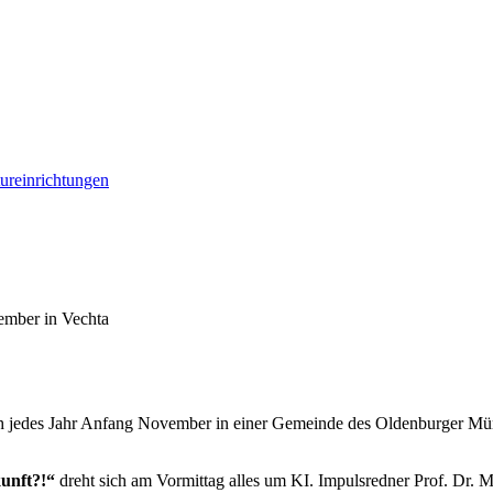
tureinrichtungen
ember in Vechta
sich jedes Jahr Anfang November in einer Gemeinde des Oldenburger Mü
kunft?!“
dreht sich am Vormittag alles um KI. Impulsredner Prof. Dr. 