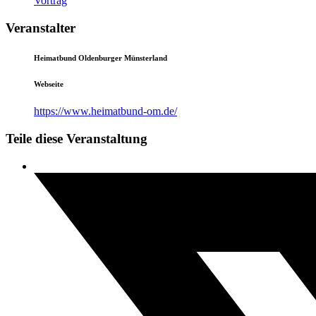
Vortrag
Veranstalter
Heimatbund Oldenburger Münsterland
Webseite
https://www.heimatbund-om.de/
Teile diese Veranstaltung