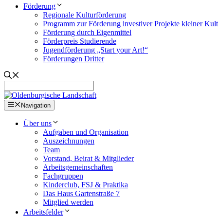
Förderung
Regionale Kulturförderung
Programm zur Förderung investiver Projekte kleiner Kul
Förderung durch Eigenmittel
Förderpreis Studierende
Jugendförderung „Start your Art!“
Förderungen Dritter
Navigation
Über uns
Aufgaben und Organisation
Auszeichnungen
Team
Vorstand, Beirat & Mitglieder
Arbeitsgemeinschaften
Fachgruppen
Kinderclub, FSJ & Praktika
Das Haus Gartenstraße 7
Mitglied werden
Arbeitsfelder