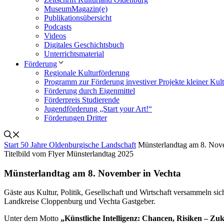
MuseumMagazin(e)
Publikationsübersicht
Podcasts
Videos
Digitales Geschichtsbuch
Unterrichtsmaterial
Förderung
Regionale Kulturförderung
Programm zur Förderung investiver Projekte kleiner Kul
Förderung durch Eigenmittel
Förderpreis Studierende
Jugendförderung „Start your Art!“
Förderungen Dritter
Start
50 Jahre Oldenburgische Landschaft
Münsterlandtag am 8. Nov
Titelbild vom Flyer Münsterlandtag 2025
Münsterlandtag am 8. November in Vechta
Gäste aus Kultur, Politik, Gesellschaft und Wirtschaft versammeln 
Landkreise Cloppenburg und Vechta Gastgeber.
Unter dem Motto
„Künstliche Intelligenz: Chancen, Risiken – Zu