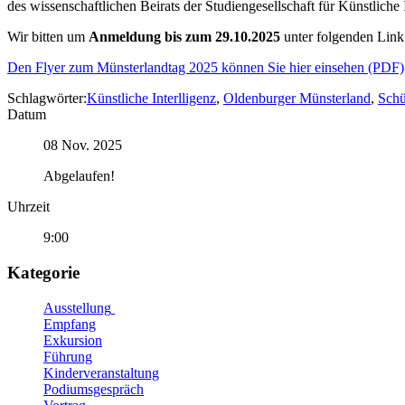
des wissenschaftlichen Beirats der Studiengesellschaft für Künstlic
Wir bitten um
Anmeldung bis zum 29.10.2025
unter folgenden Lin
Den Flyer zum Münsterlandtag 2025 können Sie hier einsehen (PDF)
Schlagwörter:
Künstliche Interlligenz
,
Oldenburger Münsterland
,
Schü
Datum
08 Nov. 2025
Abgelaufen!
Uhrzeit
9:00
Kategorie
Ausstellung
Empfang
Exkursion
Führung
Kinderveranstaltung
Podiumsgespräch