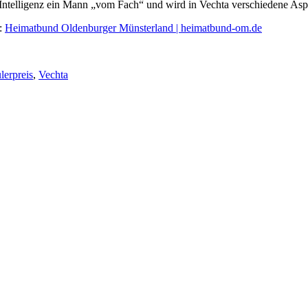
he Intelligenz ein Mann „vom Fach“ und wird in Vechta verschiedene As
k:
Heimatbund Oldenburger Münsterland | heimatbund-om.de
lerpreis
,
Vechta