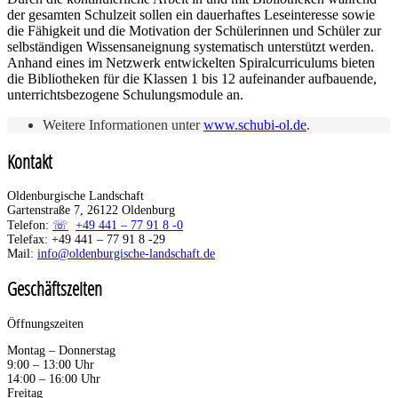
der gesamten Schulzeit sollen ein dauerhaftes Leseinteresse sowie
die Fähigkeit und die Motivation der Schülerinnen und Schüler zur
selbständigen Wissensaneignung systematisch unterstützt werden.
Anhand eines im Netzwerk entwickelten Spiralcurriculums bieten
die Bibliotheken für die Klassen 1 bis 12 aufeinander aufbauende,
unterrichtsbezogene Schulungsmodule an.
Weitere Informationen unter
www.schubi-ol.de
.
Kontakt
Oldenburgische Landschaft
Gartenstraße 7, 26122 Oldenburg
Telefon:
+49 441 – 77 91 8 -0
Telefax: +49 441 – 77 91 8 -29
Mail:
info@oldenburgische-landschaft.de
Geschäftszeiten
Öffnungszeiten
Montag – Donnerstag
9:00 – 13:00 Uhr
14:00 – 16:00 Uhr
Freitag