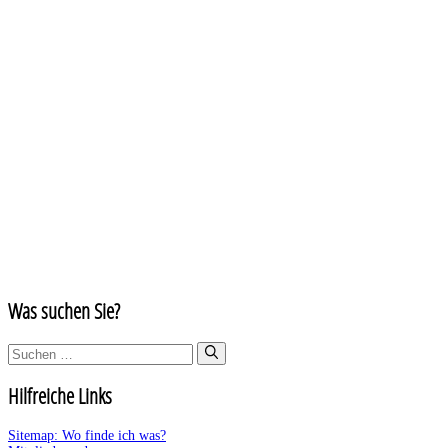
Was suchen Sie?
Suchen
nach:
Hilfreiche Links
Sitemap: Wo finde ich was?