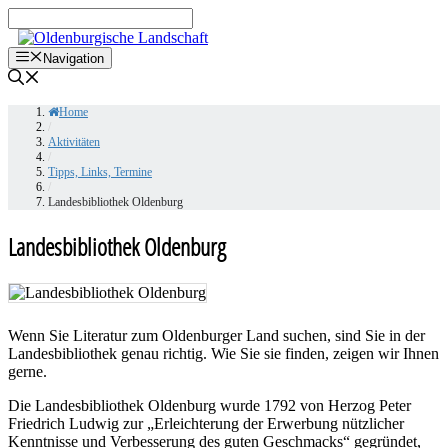
Zum
Inhalt
springen
Navigation
Home
/
Aktivitäten
/
Tipps, Links, Termine
/
Landesbibliothek Oldenburg
Landesbibliothek Oldenburg
Wenn Sie Literatur zum Oldenburger Land suchen, sind Sie in der
Landesbibliothek genau richtig. Wie Sie sie finden, zeigen wir Ihnen
gerne.
Die Landesbibliothek Oldenburg wurde 1792 von Herzog Peter
Friedrich Ludwig zur „Erleichterung der Erwerbung nützlicher
Kenntnisse und Verbesserung des guten Geschmacks“ gegründet,