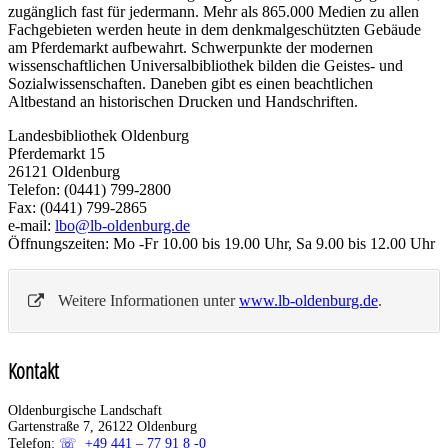
zugänglich fast für jedermann. Mehr als 865.000 Medien zu allen
Fachgebieten werden heute in dem denkmalgeschützten Gebäude
am Pferdemarkt aufbewahrt. Schwerpunkte der modernen
wissenschaftlichen Universalbibliothek bilden die Geistes- und
Sozialwissenschaften. Daneben gibt es einen beachtlichen
Altbestand an historischen Drucken und Handschriften.
Landesbibliothek Oldenburg
Pferdemarkt 15
26121 Oldenburg
Telefon: (0441) 799-2800
Fax: (0441) 799-2865
e-mail:
lbo@lb-oldenburg.de
Öffnungszeiten: Mo -Fr 10.00 bis 19.00 Uhr, Sa 9.00 bis 12.00 Uhr
Weitere Informationen unter
www.lb-oldenburg.de
.
Kontakt
Oldenburgische Landschaft
Gartenstraße 7, 26122 Oldenburg
Telefon:
+49 441 – 77 91 8 -0