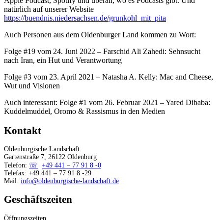
Apple Podcast, Spotify und überall, wo es Podcasts gibt. Und
natürlich auf unserer Website
https://buendnis.niedersachsen.de/grunkohl_mit_pita
Auch Personen aus dem Oldenburger Land kommen zu Wort:
Folge #19 vom 24. Juni 2022 – Farschid Ali Zahedi: Sehnsucht
nach Iran, ein Hut und Verantwortung
Folge #3 vom 23. April 2021 – Natasha A. Kelly: Mac and Cheese,
Wut und Visionen
Auch interessant: Folge #1 vom 26. Februar 2021 – Yared Dibaba:
Kuddelmuddel, Oromo & Rassismus in den Medien
Kontakt
Oldenburgische Landschaft
Gartenstraße 7, 26122 Oldenburg
Telefon:
+49 441 – 77 91 8 -0
Telefax: +49 441 – 77 91 8 -29
Mail:
info@oldenburgische-landschaft.de
Geschäftszeiten
Öffnungszeiten