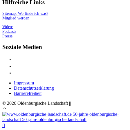
Hilfreiche Links
Sitemap: Wo finde ich was?
Mitglied werden
Videos
Podcasts
Presse
Soziale Medien
Impressum
Datenschutzerklärung
Barrierefreiheit
© 2026 Oldenburgische Landschaft ||