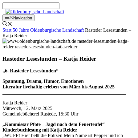
Zum
Inhalt
springen
Navigation
Start
50 Jahre Oldenburgische Landschaft
Rasteder Lesestunden –
Katja Reider
Rasteder Lesestunden – Katja Reider
„6. Rasteder Lesestunden“
Spannung, Drama, Humor, Emotionen
Literatur livehaftig erleben von März bis August 2025
__________________________________________________
Katja Reider
Mittwoch, 12. März 2025
Gemeindebücherei Rastede, 15:30 Uhr
„Kommissar Pfote – Jagd nach dem Feuerteufel“
Kinderbuchlesung mit Katja Reider
„WUFF! Hier bellt die Polizei! Mein Name ist Pepper und ich