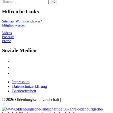
Suchen
nach:
Hilfreiche Links
Sitemap: Wo finde ich was?
Mitglied werden
Videos
Podcasts
Presse
Soziale Medien
Impressum
Datenschutzerklärung
Barrierefreiheit
© 2026 Oldenburgische Landschaft ||