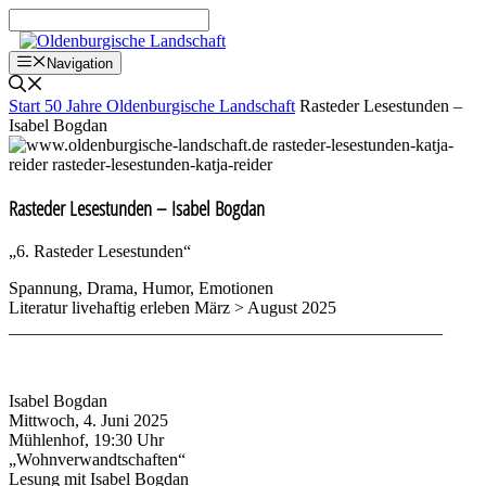
Zum
Inhalt
springen
Navigation
Start
50 Jahre Oldenburgische Landschaft
Rasteder Lesestunden –
Isabel Bogdan
Rasteder Lesestunden – Isabel Bogdan
„6. Rasteder Lesestunden“
Spannung, Drama, Humor, Emotionen
Literatur livehaftig erleben März ˃ August 2025
__________________________________________________
Isabel Bogdan
Mittwoch, 4. Juni 2025
Mühlenhof, 19:30 Uhr
„Wohnverwandtschaften“
Lesung mit Isabel Bogdan