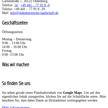
Gartenstraße 7, 26122 Oldenburg
Telefon:
+49 441 – 77 91 8 -0
Telefax: +49 441 – 77 91 8 -29
Mail:
info@oldenburgische-landschaft.de
Geschäftszeiten
Öffnungszeiten
Montag – Donnerstag
9:00 – 13:00 Uhr
14:00 – 16:00 Uhr
Freitag
9:00 -13:00 Uhr
Was wir machen
So finden Sie uns
Sie sehen gerade einen Platzhalterinhalt von
Google Maps
. Um auf den
eigentlichen Inhalt zuzugreifen, klicken Sie auf die Schaltfläche unten. Bitte
beachten Sie, dass dabei Daten an Drittanbieter weitergegeben werden.
Mehr Informationen