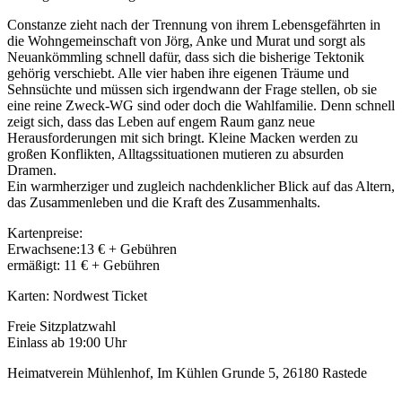
Constanze zieht nach der Trennung von ihrem Lebensgefährten in
die Wohngemeinschaft von Jörg, Anke und Murat und sorgt als
Neuankömmling schnell dafür, dass sich die bisherige Tektonik
gehörig verschiebt. Alle vier haben ihre eigenen Träume und
Sehnsüchte und müssen sich irgendwann der Frage stellen, ob sie
eine reine Zweck-WG sind oder doch die Wahlfamilie. Denn schnell
zeigt sich, dass das Leben auf engem Raum ganz neue
Herausforderungen mit sich bringt. Kleine Macken werden zu
großen Konflikten, Alltagssituationen mutieren zu absurden
Dramen.
Ein warmherziger und zugleich nachdenklicher Blick auf das Altern,
das Zusammenleben und die Kraft des Zusammenhalts.
Kartenpreise:
Erwachsene:13 € + Gebühren
ermäßigt: 11 € + Gebühren
Karten: Nordwest Ticket
Freie Sitzplatzwahl
Einlass ab 19:00 Uhr
Heimatverein Mühlenhof, Im Kühlen Grunde 5, 26180 Rastede