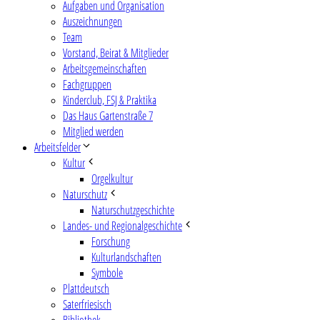
Aufgaben und Organisation
Auszeichnungen
Team
Vorstand, Beirat & Mitglieder
Arbeitsgemeinschaften
Fachgruppen
Kinderclub, FSJ & Praktika
Das Haus Gartenstraße 7
Mitglied werden
Arbeitsfelder
Kultur
Orgelkultur
Naturschutz
Naturschutzgeschichte
Landes- und Regionalgeschichte
Forschung
Kulturlandschaften
Symbole
Plattdeutsch
Saterfriesisch
Bibliothek