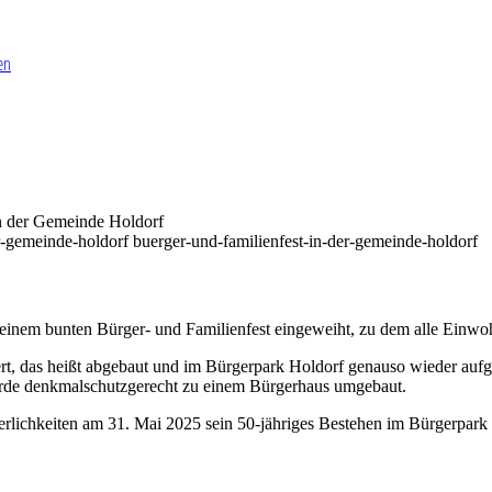
en
in der Gemeinde Holdorf
einem bunten Bürger- und Familienfest eingeweiht, zu dem alle Einwohn
, das heißt abgebaut und im Bürgerpark Holdorf genauso wieder aufgeba
rde denkmalschutzgerecht zu einem Bürgerhaus umgebaut.
erlichkeiten am 31. Mai 2025 sein 50-jähriges Bestehen im Bürgerpark 