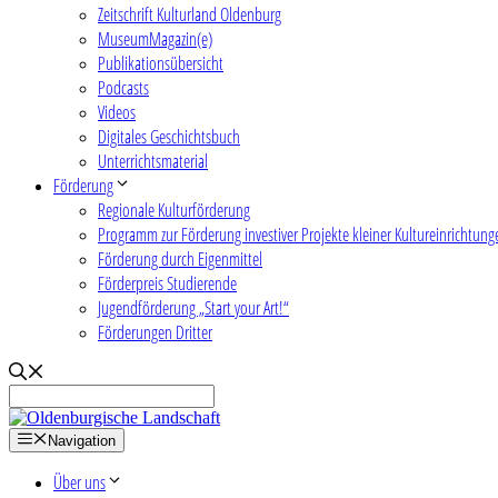
Zeitschrift Kulturland Oldenburg
MuseumMagazin(e)
Publikationsübersicht
Podcasts
Videos
Digitales Geschichtsbuch
Unterrichtsmaterial
Förderung
Regionale Kulturförderung
Programm zur Förderung investiver Projekte kleiner Kultureinrichtung
Förderung durch Eigenmittel
Förderpreis Studierende
Jugendförderung „Start your Art!“
Förderungen Dritter
Navigation
Über uns