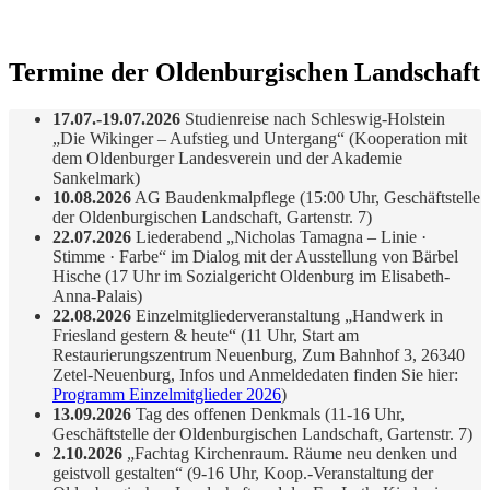
Termine der Oldenburgischen Landschaft
17.07.-19.07.2026
Studienreise nach Schleswig-Holstein
„Die Wikinger – Aufstieg und Untergang“ (Kooperation mit
dem Oldenburger Landesverein und der Akademie
Sankelmark)
10.08.2026
AG Baudenkmalpflege (15:00 Uhr, Geschäftstelle
der Oldenburgischen Landschaft, Gartenstr. 7)
22.07.2026
Liederabend „Nicholas Tamagna – Linie ·
Stimme · Farbe“ im Dialog mit der Ausstellung von Bärbel
Hische (17 Uhr im Sozialgericht Oldenburg im Elisabeth-
Anna-Palais)
22.08.2026
Einzelmitgliederveranstaltung „Handwerk in
Friesland gestern & heute“ (11 Uhr, Start am
Restaurierungszentrum Neuenburg, Zum Bahnhof 3, 26340
Zetel-Neuenburg, Infos und Anmeldedaten finden Sie hier:
Programm Einzelmitglieder 2026
)
13.09.2026
Tag des offenen Denkmals (11-16 Uhr,
Geschäftstelle der Oldenburgischen Landschaft, Gartenstr. 7)
2.10.2026
„Fachtag Kirchenraum. Räume neu denken und
geistvoll gestalten“ (9-16 Uhr, Koop.-Veranstaltung der