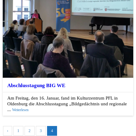
Abschlusstagung BIG WE
Am Freitag, den 16. Januar, fand im Kulturzentrum PFL in
Oldenburg die Abschlusstagung „Bildgedächtnis und regionale
...
Weiterlesen
‹
1
2
3
4